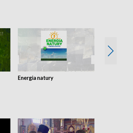
Energia natury
Ogród i nie t