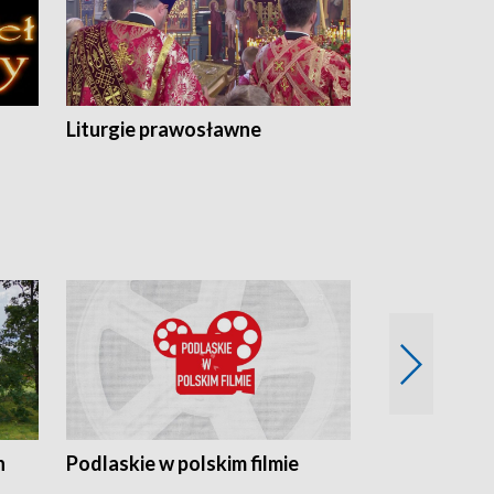
Liturgie prawosławne
n
Podlaskie w polskim filmie
Twórcy