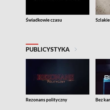
Świadkowie czasu
Szlaki
PUBLICYSTYKA
Rezonans polityczny
Bez ka