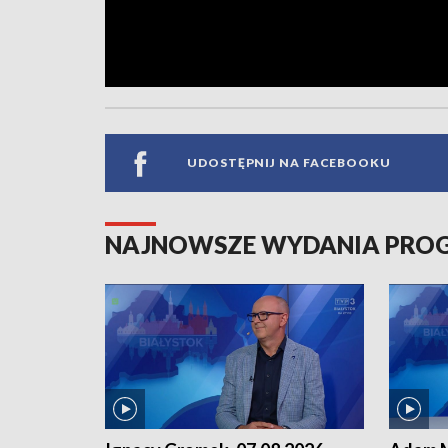
UDOSTĘPNIJ NA FACEBOOKU
NAJNOWSZE WYDANIA PR