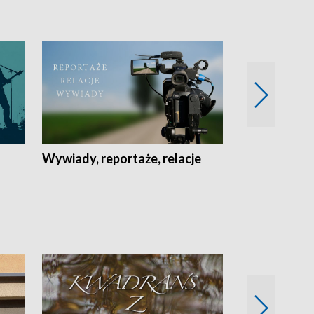
Wywiady, reportaże, relacje
Recepta na...