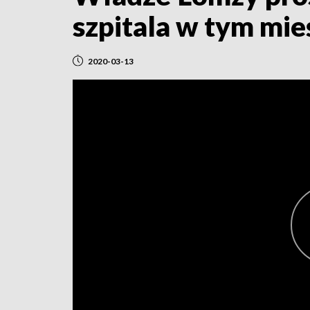
szpitala w tym mie
2020-03-13