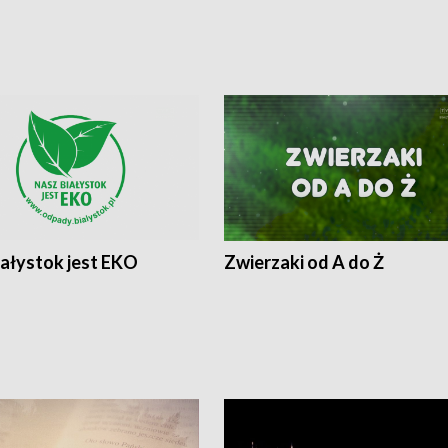
iałystok jest EKO
Zwierzaki od A do Ż