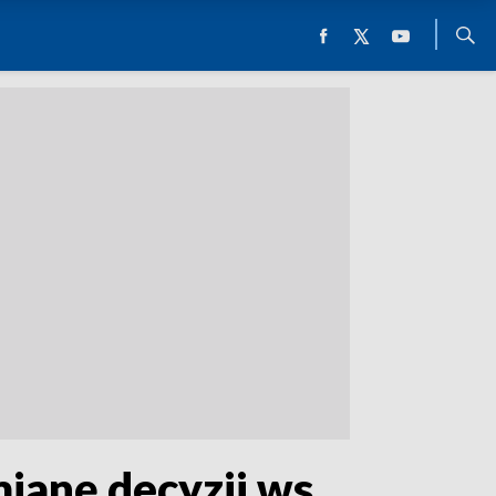
ianę decyzji ws.