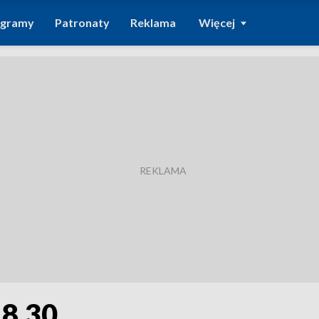
ogramy
Patronaty
Reklama
Więcej
18.30