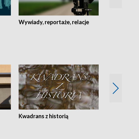
Wywiady, reportaże, relacje
Recepta na...
Z
Kwadrans z historią
Kartki z kal