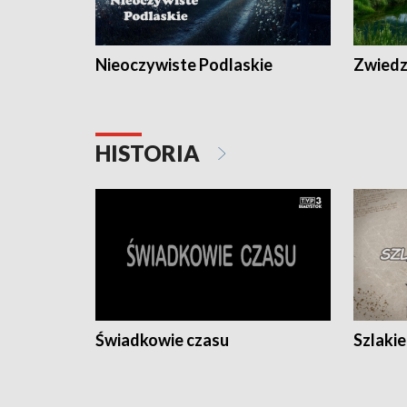
Nieoczywiste Podlaskie
Zwiedza
HISTORIA
Świadkowie czasu
Szlaki