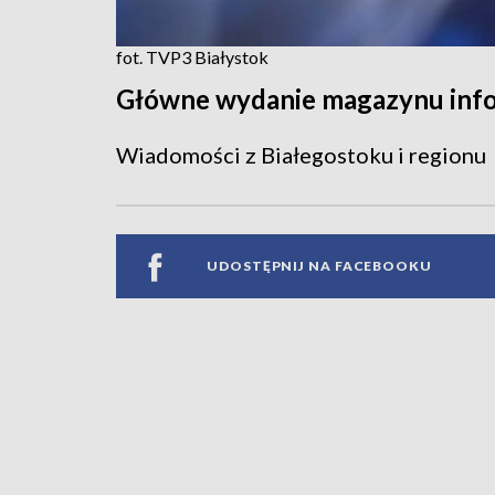
fot. TVP3 Białystok
Główne wydanie magazynu inf
Wiadomości z Białegostoku i regionu
UDOSTĘPNIJ NA FACEBOOKU