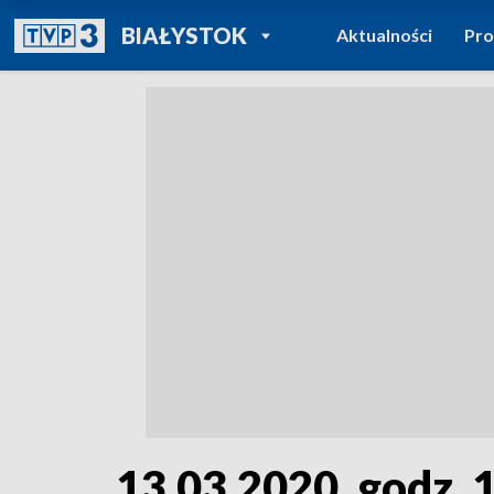
POWRÓT DO
BIAŁYSTOK
Aktualności
Pr
TVP REGIONY
13.03.2020, godz. 