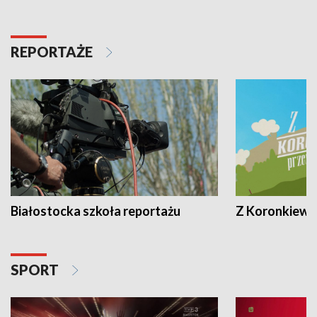
REPORTAŻE
Białostocka szkoła reportażu
Z Koronkiewic
SPORT