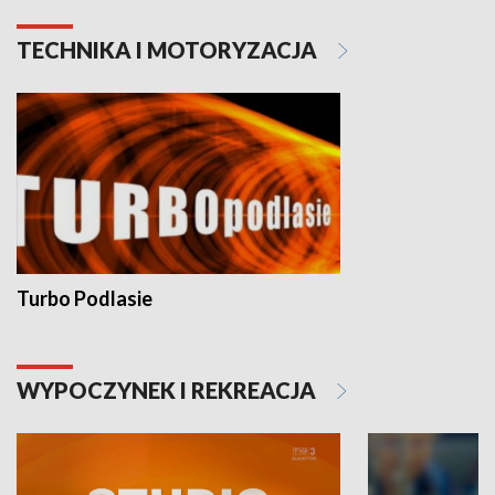
TECHNIKA I MOTORYZACJA
Turbo Podlasie
WYPOCZYNEK I REKREACJA