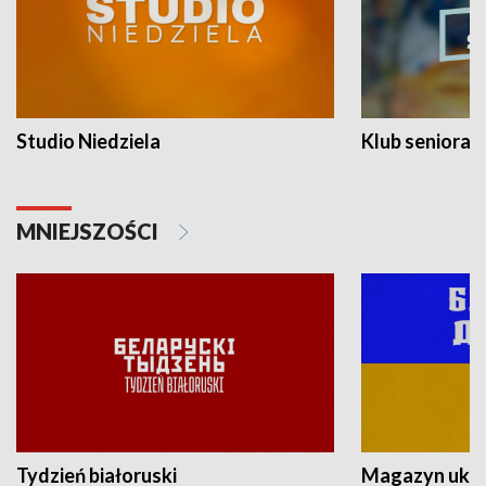
Studio Niedziela
Klub seniora
MNIEJSZOŚCI
Tydzień białoruski
Magazyn ukra