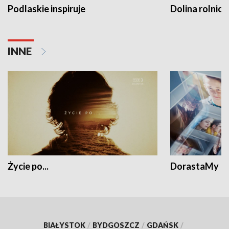
Podlaskie inspiruje
Dolina rolnicz
INNE
Życie po...
DorastaMy
BIAŁYSTOK
/
BYDGOSZCZ
/
GDAŃSK
/