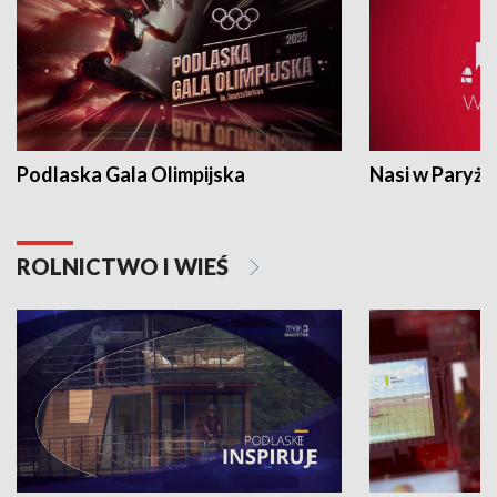
Podlaska Gala Olimpijska
Nasi w Paryżu
ROLNICTWO I WIEŚ