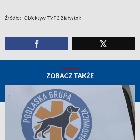
Źródło:
Obiektyw TVP3 Białystok
ZOBACZ TAKŻE