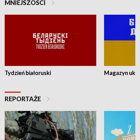
MNIEJSZOŚCI
Tydzień białoruski
Magazyn ukra
REPORTAŻE