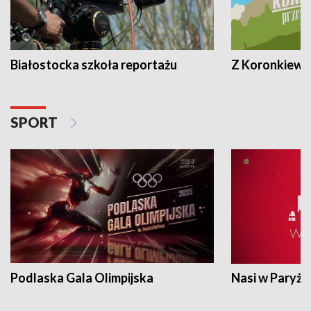
Białostocka szkoła reportażu
Z Koronkiewic
SPORT
Podlaska Gala Olimpijska
Nasi w Paryżu