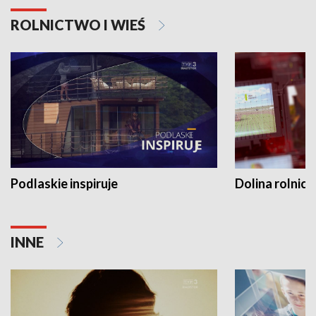
ROLNICTWO I WIEŚ
Podlaskie inspiruje
Dolina rolnicz
INNE