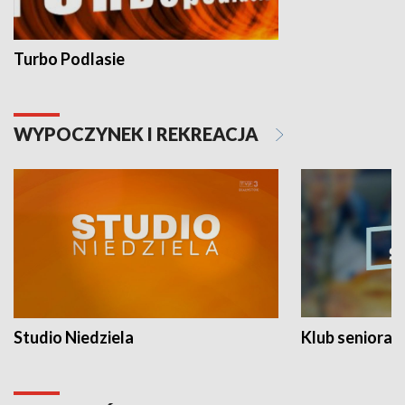
Turbo Podlasie
WYPOCZYNEK I REKREACJA
Studio Niedziela
Klub seniora