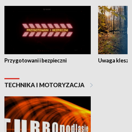
Przygotowani i bezpieczni
Uwaga kleszc
TECHNIKA I MOTORYZACJA