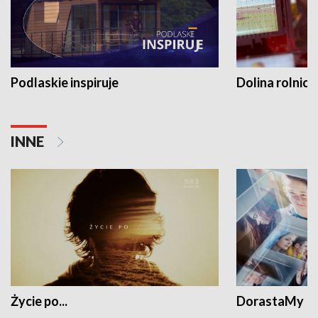
Podlaskie inspiruje
Dolina rolnicz
INNE
Życie po...
DorastaMy