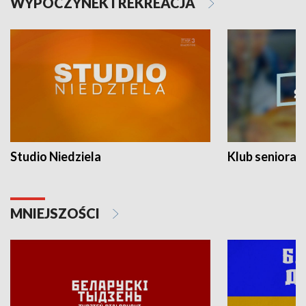
WYPOCZYNEK I REKREACJA
Studio Niedziela
Klub seniora
MNIEJSZOŚCI