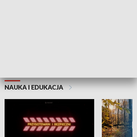
Grajmy Swoje
Białostocki Te
NAUKA I EDUKACJA