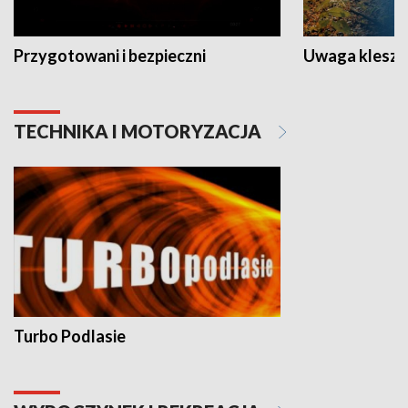
Przygotowani i bezpieczni
Uwaga kleszc
TECHNIKA I MOTORYZACJA
Turbo Podlasie