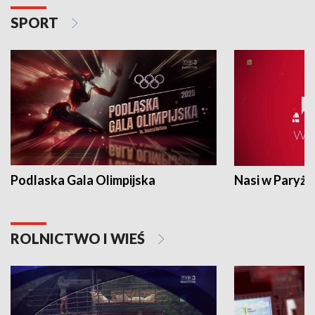
SPORT
Podlaska Gala Olimpijska
Nasi w Paryżu
ROLNICTWO I WIEŚ