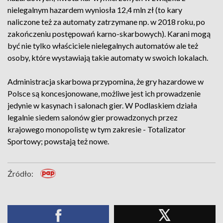
nielegalnym hazardem wyniosła 12,4 mln zł (to kary
naliczone też za automaty zatrzymane np. w 2018 roku, po
zakończeniu postępowań karno-skarbowych). Karani mogą
być nie tylko właściciele nielegalnych automatów ale też
osoby, które wystawiają takie automaty w swoich lokalach.
Administracja skarbowa przypomina, że gry hazardowe w
Polsce są koncesjonowane, możliwe jest ich prowadzenie
jedynie w kasynach i salonach gier. W Podlaskiem działa
legalnie siedem salonów gier prowadzonych przez
krajowego monopolistę w tym zakresie - Totalizator
Sportowy; powstają też nowe.
Źródło: