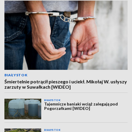
BIAŁYSTOK
Śmiertelnie potrącił pieszego i uciekł. Mikołaj W. usłyszy
zarzuty w Suwałkach [WIDEO]
BIAŁYSTOK
Tajemnicze baniaki wciąż zalegają pod
Pogorzałkami [WIDEO]
BIAŁYSTOK