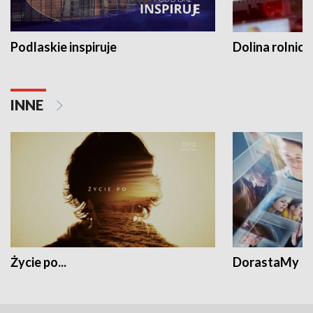
Podlaskie inspiruje
Dolina rolnicz
INNE
Życie po...
DorastaMy