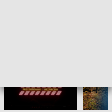
Grajmy Swoje
Białostocki Te
NAUKA I EDUKACJA