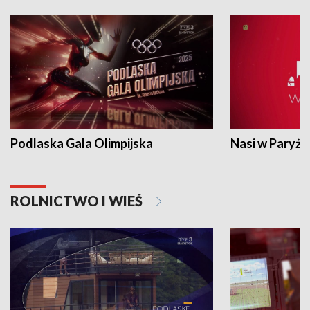
Podlaska Gala Olimpijska
Nasi w Paryżu
ROLNICTWO I WIEŚ