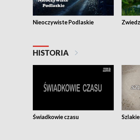
Nieoczywiste Podlaskie
Zwiedza
HISTORIA
Świadkowie czasu
Szlaki