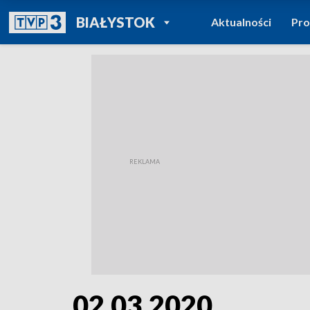
POWRÓT DO
BIAŁYSTOK
Aktualności
Pr
TVP REGIONY
02.03.2020