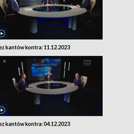
ez kantów kontra: 11.12.2023
ez kantów kontra: 04.12.2023