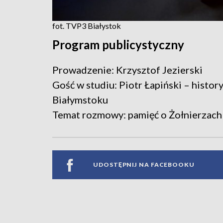
fot. TVP3 Białystok
Program publicystyczny
Prowadzenie: Krzysztof Jezierski
Gość w studiu: Piotr Łapiński – histo
Białymstoku
Temat rozmowy: pamięć o Żołnierzach
UDOSTĘPNIJ NA FACEBOOKU