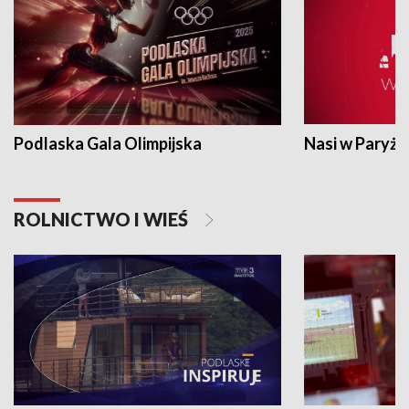
Podlaska Gala Olimpijska
Nasi w Paryżu
ROLNICTWO I WIEŚ