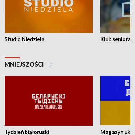
Studio Niedziela
Klub seniora
MNIEJSZOŚCI
Tydzień białoruski
Magazyn ukra