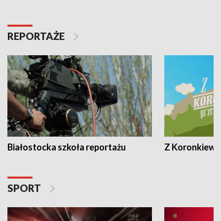
REPORTAŻE
Białostocka szkoła reportażu
Z Koronkiewic
SPORT