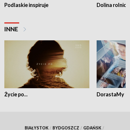
Podlaskie inspiruje
Dolina rolnicz
INNE
Życie po...
DorastaMy
BIAŁYSTOK
/
BYDGOSZCZ
/
GDAŃSK
/