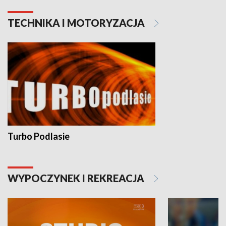
TECHNIKA I MOTORYZACJA
Turbo Podlasie
WYPOCZYNEK I REKREACJA