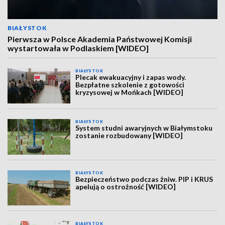
BIAŁYSTOK
Pierwsza w Polsce Akademia Państwowej Komisji
wystartowała w Podlaskiem [WIDEO]
BIAŁYSTOK
Plecak ewakuacyjny i zapas wody.
Bezpłatne szkolenie z gotowości
kryzysowej w Mońkach [WIDEO]
BIAŁYSTOK
System studni awaryjnych w Białymstoku
zostanie rozbudowany [WIDEO]
BIAŁYSTOK
Bezpieczeństwo podczas żniw. PIP i KRUS
apelują o ostrożność [WIDEO]
BIAŁYSTOK