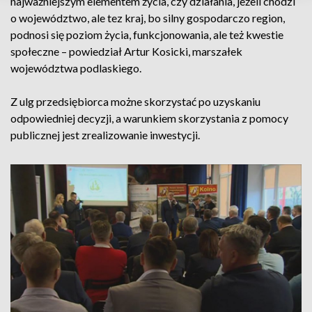
najważniejszym elementem życia, czy działania, jeżeli chodzi
o województwo, ale tez kraj, bo silny gospodarczo region,
podnosi się poziom życia, funkcjonowania, ale też kwestie
społeczne – powiedział Artur Kosicki, marszałek
województwa podlaskiego.
Z ulg przedsiębiorca możne skorzystać po uzyskaniu
odpowiedniej decyzji, a warunkiem skorzystania z pomocy
publicznej jest zrealizowanie inwestycji.