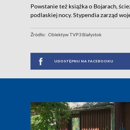
Powstanie też książka o Bojarach, ści
podlaskiej nocy. Stypendia zarząd wo
Źródło:
Obiektyw TVP3 Białystok
UDOSTĘPNIJ NA FACEBOOKU