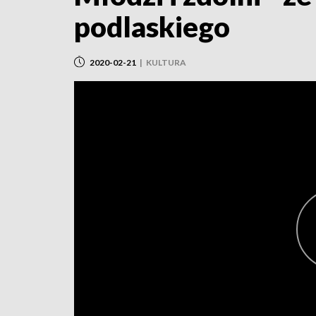
podlaskiego
2020-02-21
|
KULTURA