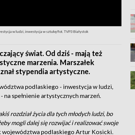
tycja w ludzi, inwestycja w sztukę/fot. TVP3 Białystok
czający świat. Od dziś - mają też
tystyczne marzenia. Marszałek
nał stypendia artystyczne.
wództwa podlaskiego - inwestycja w ludzi,
u - na spełnienie artystycznych marzeń.
kiś rozdział życia dla tych młodych ludzi, bo
żeby mogli dalej się rozwijać i realizować swoje
k województwa podlaskiego Artur Kosicki.