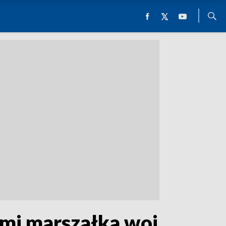
ymi marszałka woj.