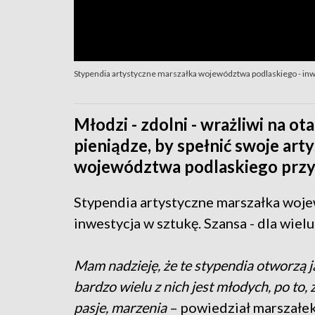
Stypendia artystyczne marszałka województwa podlaskiego - inwes
Młodzi - zdolni - wrażliwi na ota
pieniądze, by spełnić swoje ar
województwa podlaskiego przyz
Stypendia artystyczne marszałka woje
inwestycja w sztukę. Szansa - dla wiel
Mam nadzieję, że te stypendia otworzą ja
bardzo wielu z nich jest młodych, po to, 
pasje, marzenia
– powiedział marszałe