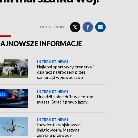
UDOSTĘPNIJ:
AJNOWSZE INFORMACJE
INTERNET NEWS
Najlepsi sportowcy, trenerka i
działacz nagrodzeni przez
samorząd województwa
INTERNET NEWS
Urządził sobie drift w centrum
miasta. Stracił prawo jazdy
INTERNET NEWS
Incydent z wojskowym
śmigłowcem. Maszyna
zerwała przewody