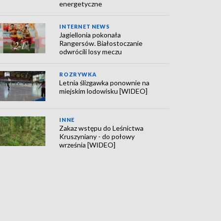
energetyczne
INTERNET NEWS
Jagiellonia pokonała
Rangersów. Białostoczanie
odwrócili losy meczu
ROZRYWKA
Letnia ślizgawka ponownie na
miejskim lodowisku [WIDEO]
INNE
Zakaz wstępu do Leśnictwa
Kruszyniany - do połowy
września [WIDEO]