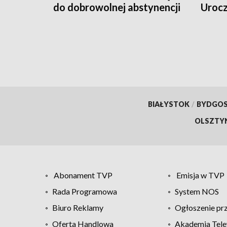
do dobrowolnej abstynencji
Uroc
[WIDEO]
BIAŁYSTOK
/
BYDGO
OLSZTY
Abonament TVP
Emisja w TVP
Rada Programowa
System NOS
Biuro Reklamy
Ogłoszenie pr
Oferta Handlowa
Akademia Tele