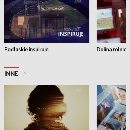
Podlaskie inspiruje
Dolina rolnicz
INNE