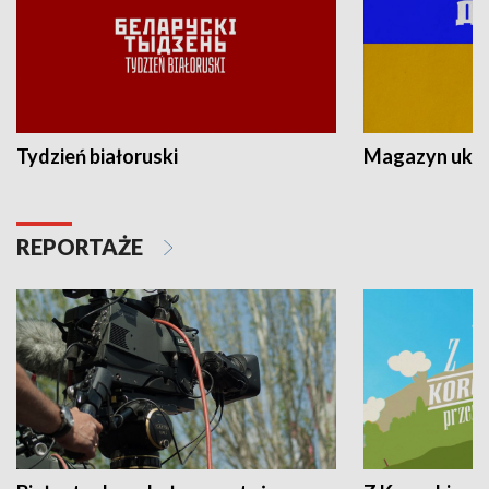
Tydzień białoruski
Magazyn ukra
REPORTAŻE