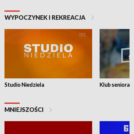
WYPOCZYNEK I REKREACJA
Studio Niedziela
Klub seniora
MNIEJSZOŚCI