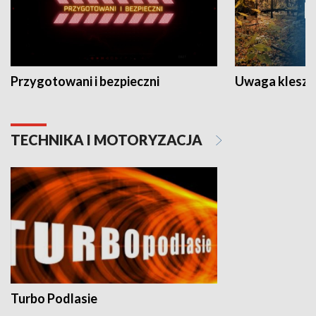
Przygotowani i bezpieczni
Uwaga kleszc
TECHNIKA I MOTORYZACJA
Turbo Podlasie