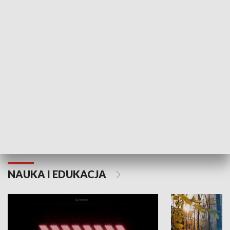
KULTURA I SZTUKA
Grajmy Swoje
Białostocki Te
NAUKA I EDUKACJA