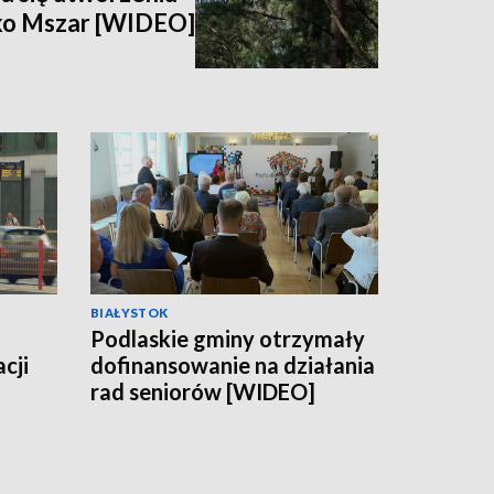
ko Mszar [WIDEO]
BIAŁYSTOK
Podlaskie gminy otrzymały
cji
dofinansowanie na działania
rad seniorów [WIDEO]