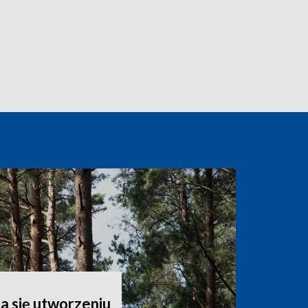
a się utworzeniu