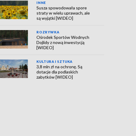
INNE
Susza spowodowała spore
straty w wielu uprawach, ale
są wyjątki [WIDEO]
ROZRYWKA
Ośrodek Sportów Wodnych
Dojlidy z nową inwestycją
[WIDEO]
KULTURA I SZTUKA
3,8 mln zł na ochronę. Są
dotacje dla podlaskich
zabytków [WIDEO]