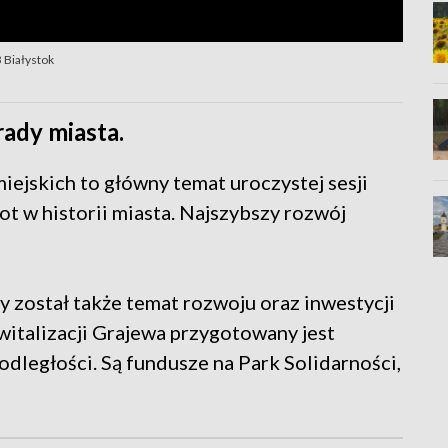
 Białystok
rady miasta.
ejskich to główny temat uroczystej sesji
ot w historii miasta. Najszybszy rozwój
y został także temat rozwoju oraz inwestycji
ewitalizacji Grajewa przygotowany jest
dległości. Są fundusze na Park Solidarności,