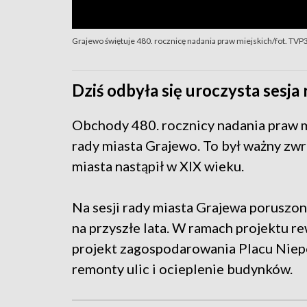
Grajewo świętuje 480. rocznicę nadania praw miejskich/fot. TVP3
Dziś odbyła się uroczysta sesja 
Obchody 480. rocznicy nadania praw mi
rady miasta Grajewo. To był ważny zwr
miasta nastąpił w XIX wieku.
Na sesji rady miasta Grajewa poruszon
na przyszłe lata. W ramach projektu r
projekt zagospodarowania Placu Niepo
remonty ulic i ocieplenie budynków.