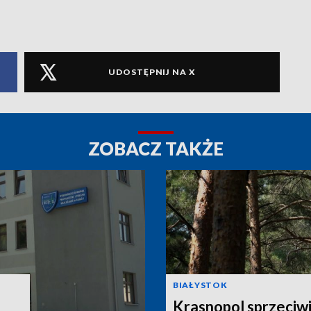
UDOSTĘPNIJ NA X
ZOBACZ TAKŻE
BIAŁYSTOK
Krasnopol sprzeciwi