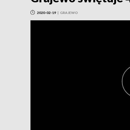
2020-02-19
|
GRAJEWO