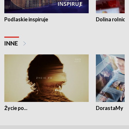
Podlaskie inspiruje
Dolina rolnicz
INNE
Życie po...
DorastaMy