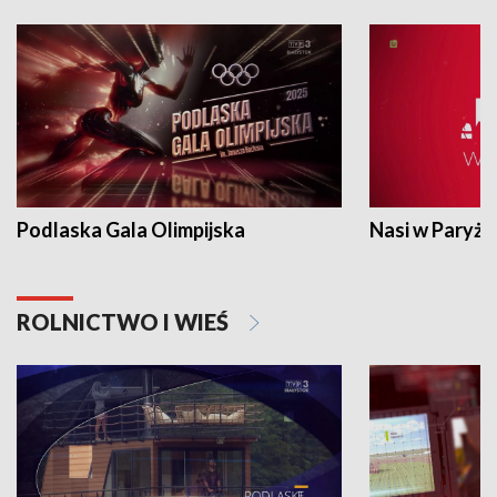
Podlaska Gala Olimpijska
Nasi w Paryżu
ROLNICTWO I WIEŚ