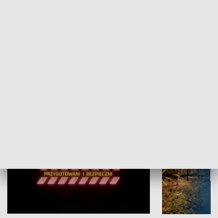
Grajmy Swoje
Białostocki Te
NAUKA I EDUKACJA