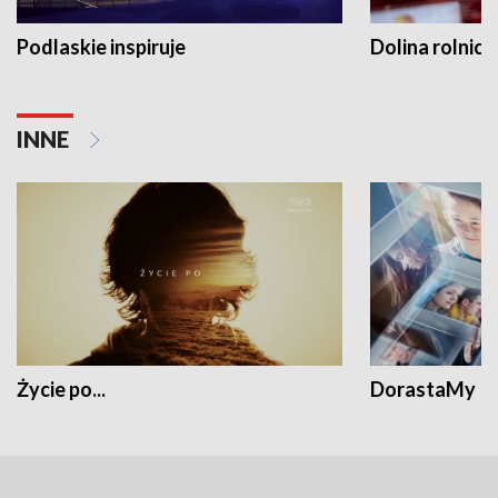
Podlaskie inspiruje
Dolina rolnicz
INNE
Życie po...
DorastaMy