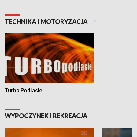
TECHNIKA I MOTORYZACJA
Turbo Podlasie
WYPOCZYNEK I REKREACJA