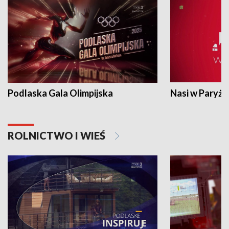
Podlaska Gala Olimpijska
Nasi w Paryżu
ROLNICTWO I WIEŚ