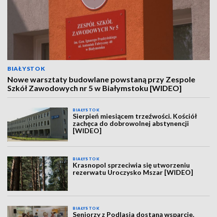
BIAŁYSTOK
Nowe warsztaty budowlane powstaną przy Zespole
Szkół Zawodowych nr 5 w Białymstoku [WIDEO]
BIAŁYSTOK
Sierpień miesiącem trzeźwości. Kościół
zachęca do dobrowolnej abstynencji
[WIDEO]
BIAŁYSTOK
Krasnopol sprzeciwia się utworzeniu
rezerwatu Uroczysko Mszar [WIDEO]
BIAŁYSTOK
Seniorzy z Podlasia dostaną wsparcie.