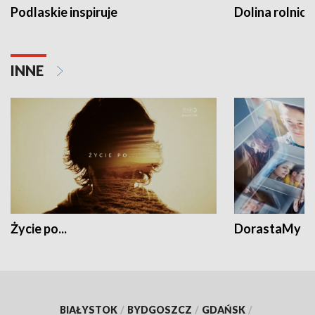
Podlaskie inspiruje
Dolina rolnicz
INNE
Życie po...
DorastaMy
BIAŁYSTOK
/
BYDGOSZCZ
/
GDAŃSK
/