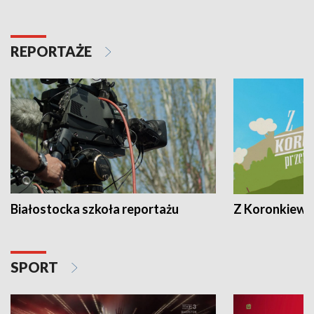
REPORTAŻE
Białostocka szkoła reportażu
Z Koronkiewic
SPORT