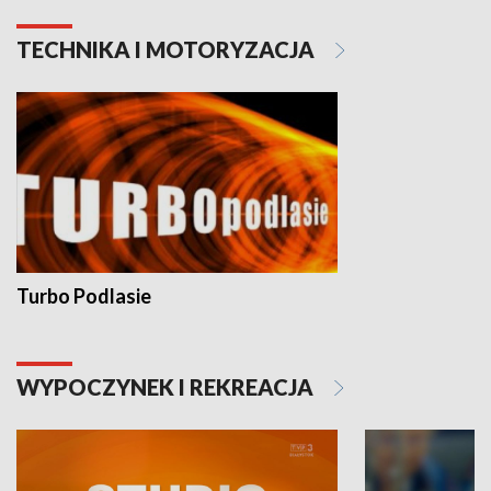
TECHNIKA I MOTORYZACJA
Turbo Podlasie
WYPOCZYNEK I REKREACJA