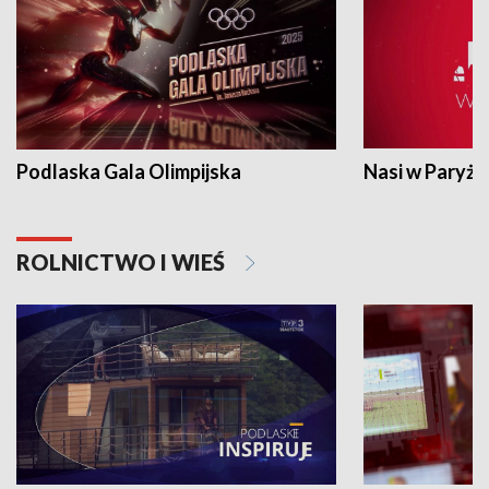
Podlaska Gala Olimpijska
Nasi w Paryżu
ROLNICTWO I WIEŚ