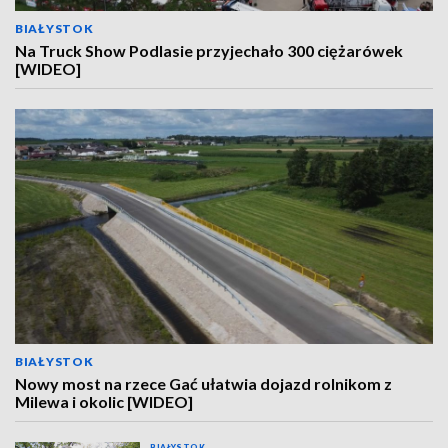
BIAŁYSTOK
Na Truck Show Podlasie przyjechało 300 ciężarówek
[WIDEO]
BIAŁYSTOK
Nowy most na rzece Gać ułatwia dojazd rolnikom z
Milewa i okolic [WIDEO]
BIAŁYSTOK