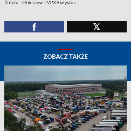
Źródło:
Obiektyw TVP3 Białystok
ZOBACZ TAKŻE