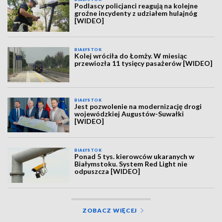
Podlascy policjanci reagują na kolejne
groźne incydenty z udziałem hulajnóg
[WIDEO]
BIAŁYSTOK
Kolej wróciła do Łomży. W miesiąc
przewiozła 11 tysięcy pasażerów [WIDEO]
BIAŁYSTOK
Jest pozwolenie na modernizację drogi
wojewódzkiej Augustów-Suwałki
[WIDEO]
BIAŁYSTOK
Ponad 5 tys. kierowców ukaranych w
Białymstoku. System Red Light nie
odpuszcza [WIDEO]
ZOBACZ WIĘCEJ