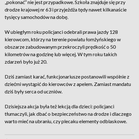
„pokonać” nie jest przypadkowe. Szkoła znajduje się przy
drodze krajowej nr 63 i przyjeżdża tędy nawet kilkanaście
tysięcy samochodów na dobę.
W ubiegłym roku policjanci odebrali prawa jazdy 128
kierowcom, którzy na terenie powiatu łomżyńskiego w
obszarze zabudowanym przekroczyli prędkość o 50
kilometrów na godzinę lub więcej. W tym roku takich
zdarzeń było już 20.
Dziś zamiast karać, funkcjonariusze postanowili wspólnie z
dziećmi wystąpić do kierowców z apelem. Zamiast mandatu
dziś były serca od uczniów.
Dzisiejsza akcja była też lekcją dla dzieci: policjanci
tłumaczyli, jak dbać o bezpieczeństwo na drodze i dlaczego
warto mieć na ubraniu, czy plecaku elementy odblaskowe.