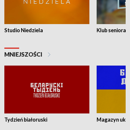
Studio Niedziela
Klub seniora
MNIEJSZOŚCI
Tydzień białoruski
Magazyn ukra