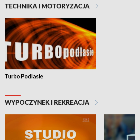
TECHNIKA I MOTORYZACJA
Turbo Podlasie
WYPOCZYNEK I REKREACJA