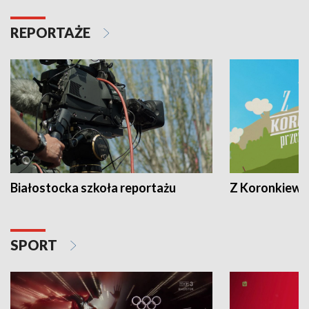
REPORTAŻE
Białostocka szkoła reportażu
Z Koronkiewic
SPORT