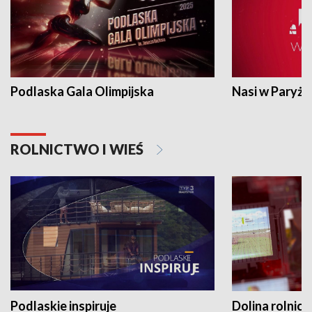
Podlaska Gala Olimpijska
Nasi w Paryżu
ROLNICTWO I WIEŚ
Podlaskie inspiruje
Dolina rolnicz