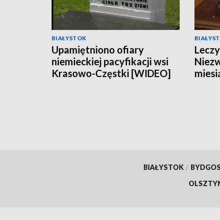
BIAŁYSTOK
BIAŁYS
Upamiętniono ofiary
Leczy
niemieckiej pacyfikacji wsi
Niezw
Krasowo-Częstki [WIDEO]
miesi
Brani
BIAŁYSTOK
/
BYDGO
OLSZTY