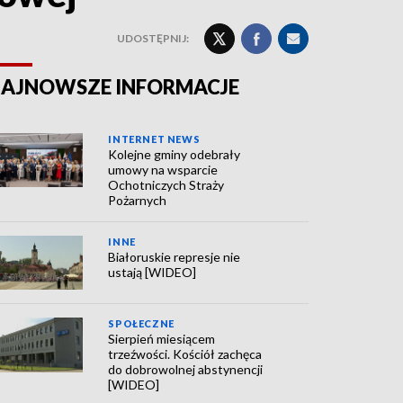
UDOSTĘPNIJ:
AJNOWSZE INFORMACJE
INTERNET NEWS
Kolejne gminy odebrały
umowy na wsparcie
Ochotniczych Straży
Pożarnych
INNE
Białoruskie represje nie
ustają [WIDEO]
SPOŁECZNE
Sierpień miesiącem
trzeźwości. Kościół zachęca
do dobrowolnej abstynencji
[WIDEO]