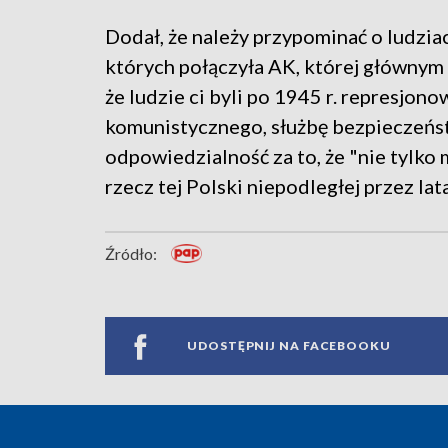
Dodał, że należy przypominać o ludziac
których połączyła AK, której głównym
że ludzie ci byli po 1945 r. represjo
komunistycznego, służbę bezpieczeństw
odpowiedzialność za to, że "nie tylko m
rzecz tej Polski niepodległej przez lata
Źródło:
UDOSTĘPNIJ NA FACEBOOKU