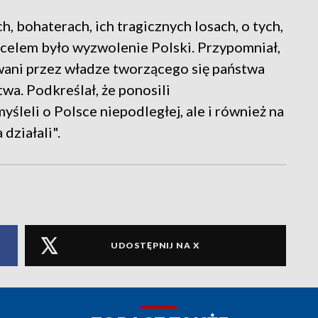
h, bohaterach, ich tragicznych losach, o tych,
 celem było wyzwolenie Polski. Przypomniał,
nowani przez władze tworzącego się państwa
a. Podkreślał, że ponosili
yśleli o Polsce niepodległej, ale i również na
 działali".
UDOSTĘPNIJ NA X