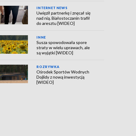
INTERNET NEWS
Uwięził partnerkę i znęcał się
nad nią. Białostoczanin trafił
do aresztu [WIDEO]
INNE
Susza spowodowała spore
straty w wielu uprawach, ale
są wyjątki [WIDEO]
ROZRYWKA
Ośrodek Sportów Wodnych
Dojlidy z nową inwestycją
[WIDEO]