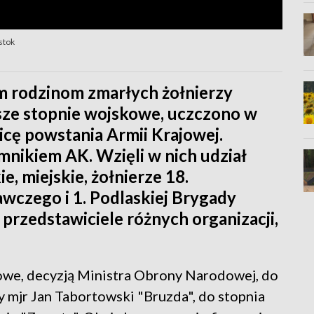
stok
m rodzinom zmarłych żołnierzy
ze stopnie wojskowe, uczczono w
icę powstania Armii Krajowej.
mnikiem AK. Wzięli w nich udział
, miejskie, żołnierze 18.
wczego i 1. Podlaskiej Brygady
 przedstawiciele różnych organizacji,
owe, decyzją Ministra Obrony Narodowej, do
 mjr Jan Tabortowski "Bruzda", do stopnia