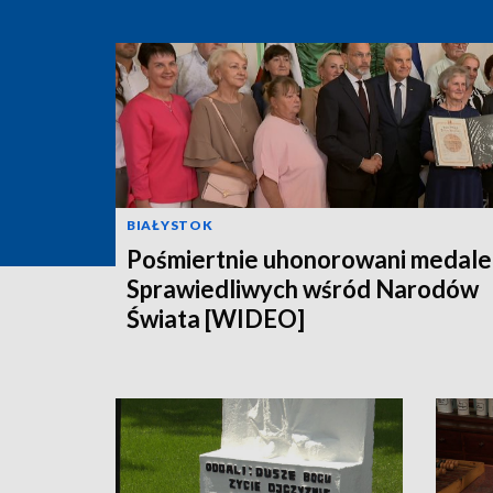
BIAŁYSTOK
Pośmiertnie uhonorowani medal
Sprawiedliwych wśród Narodów
Świata [WIDEO]