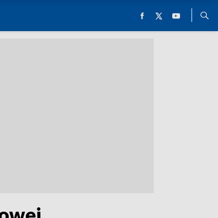
jowej