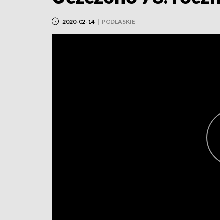
2020-02-14
|
PODLASKIE