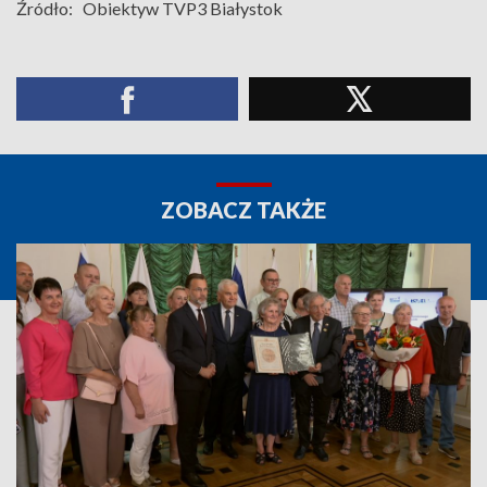
Źródło:
Obiektyw TVP3 Białystok
ZOBACZ TAKŻE