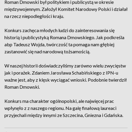
Roman Dmowski był politykiem i publicystą w okresie
międzywojennym. Założył Komitet Narodowy Polski i działał
na rzecz niepodległości kraju.
Konkurs zachęca młodych ludzi do zainteresowania się
historią i publicystyką Romana Dmowskiego. Jak podkreśla
abp Tadeusz Wojda, twórczość ta pomaga nam głębiej
zastanowić się nad narodową tożsamością.
W naszej historii doświadczyliśmy zarówno wielu zwycięstw
jak i porażek. Zdaniem Jarosława Schabińskiego z IPN-u
ważne jest, aby z klęsk wyciągać wnioski. Podobnie twierdził
Roman Dmowski.
Konkurs ma charakter ogólnopolski, ale najwięcej prac
wpłynęło z z naszego regionu. Na galę finałową laureaci
przyjechali między innymi ze Szczecina, Gniezna i Gdańska.