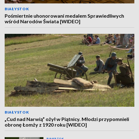
BIAŁYSTOK
Pośmiertnie uhonorowani medalem Sprawiedliwych
wśród Narodów Świata [WIDEO]
BIAŁYSTOK
„Cud nad Narwią” ożył w Piątnicy. Młodzi przypomnieli
obronę Łomży z 1920 roku [WIDEO]
BIAŁYSTOK