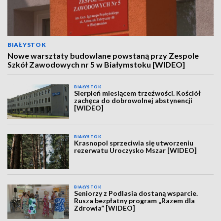
BIAŁYSTOK
Nowe warsztaty budowlane powstaną przy Zespole
Szkół Zawodowych nr 5 w Białymstoku [WIDEO]
BIAŁYSTOK
Sierpień miesiącem trzeźwości. Kościół
zachęca do dobrowolnej abstynencji
[WIDEO]
BIAŁYSTOK
Krasnopol sprzeciwia się utworzeniu
rezerwatu Uroczysko Mszar [WIDEO]
BIAŁYSTOK
Seniorzy z Podlasia dostaną wsparcie.
Rusza bezpłatny program „Razem dla
Zdrowia” [WIDEO]