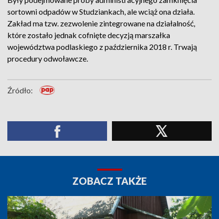
sortowni odpadów w Studziankach, ale wciąż ona działa.
Zakład ma tzw. zezwolenie zintegrowane na działalność,
które zostało jednak cofnięte decyzją marszałka
województwa podlaskiego z października 2018 r. Trwają
procedury odwoławcze.
Źródło:
ZOBACZ TAKŻE