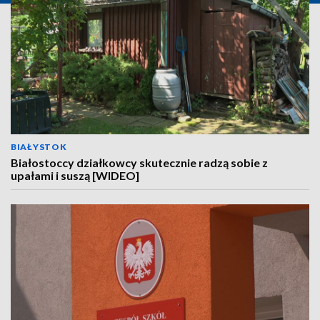
BIAŁYSTOK
Białostoccy działkowcy skutecznie radzą sobie z
upałami i suszą [WIDEO]