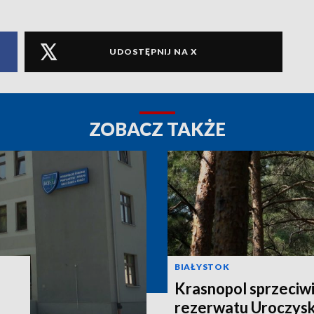
UDOSTĘPNIJ NA X
ZOBACZ TAKŻE
BIAŁYSTOK
Krasnopol sprzeciwi
rezerwatu Uroczys