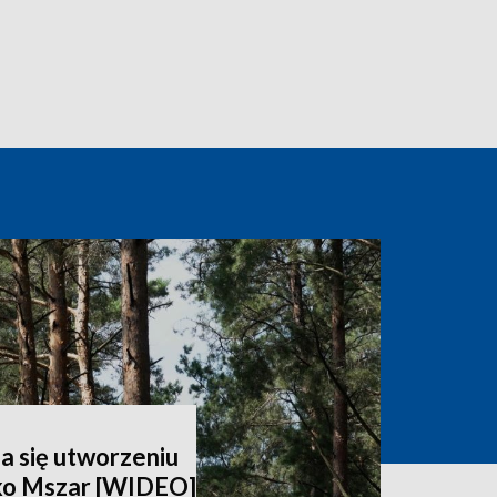
a się utworzeniu
ko Mszar [WIDEO]