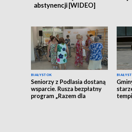
abstynencji [WIDEO]
BIAŁYSTOK
BIAŁYS
Seniorzy z Podlasia dostaną
Gminy
wsparcie. Rusza bezpłatny
starz
program „Razem dla
tempi
Zdrowia” [WIDEO]
[WID