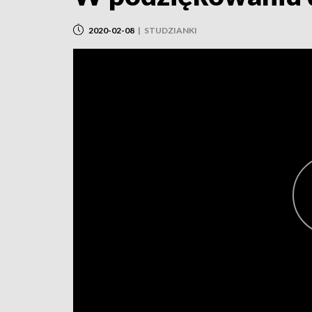
2020-02-08
|
STUDZIANKI