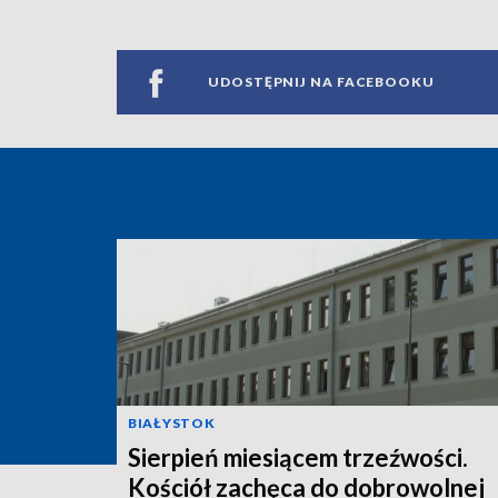
UDOSTĘPNIJ NA FACEBOOKU
BIAŁYSTOK
Sierpień miesiącem trzeźwości.
Kościół zachęca do dobrowolnej