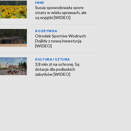
INNE
Susza spowodowała spore
straty w wielu uprawach, ale
są wyjątki [WIDEO]
ROZRYWKA
Ośrodek Sportów Wodnych
Dojlidy z nową inwestycją
[WIDEO]
KULTURA I SZTUKA
3,8 mln zł na ochronę. Są
dotacje dla podlaskich
zabytków [WIDEO]