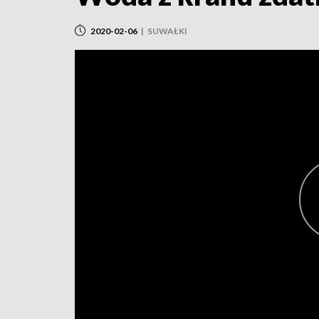
2020-02-06
|
SUWAŁKI