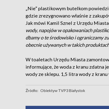
„Nie” plastikowym butelkom powiedziel
gdzie zrezygnowano właśnie z zakupó
Jak mówi Kamil Sznel z Urzędu Miast
wody, napojów w opakowaniach plastik
dbamy o te środowisko i ograniczamy zu
obecnie używanych w takich produktach 
W toaletach Urzędu Miasta zamontowa
informujące, że woda z kranu zdatna je
wody ze sklepu. 1,5 litra wody z kran
Źródło:
Obiektyw TVP3 Białystok