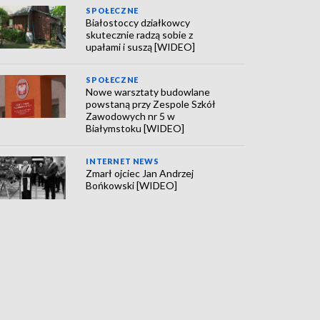
SPOŁECZNE
Białostoccy działkowcy
skutecznie radzą sobie z
upałami i suszą [WIDEO]
SPOŁECZNE
Nowe warsztaty budowlane
powstaną przy Zespole Szkół
Zawodowych nr 5 w
Białymstoku [WIDEO]
INTERNET NEWS
Zmarł ojciec Jan Andrzej
Bońkowski [WIDEO]