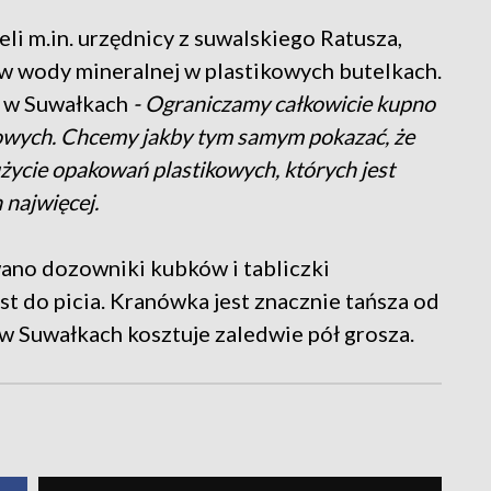
i m.in. urzędnicy z suwalskiego Ratusza,
w wody mineralnej w plastikowych butelkach.
a w Suwałkach
- Ograniczamy całkowicie kupno
owych. Chcemy jakby tym samym pokazać, że
życie opakowań plastikowych, których jest
najwięcej.
no dozowniki kubków i tabliczki
st do picia. Kranówka jest znacznie tańsza od
u w Suwałkach kosztuje zaledwie pół grosza.