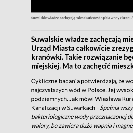
Suwalskie władze zachęcają mieszkańców do picia wody z kranu/
Suwalskie władze zachęcają mi
Urząd Miasta całkowicie zrezy
kranówki. Takie rozwiązanie bę
miejskiej. Ma to zachęcić miesz
Cykliczne badania potwierdzają, że wo
najczystszych wód w Polsce. Jej wysoka
podziemnych. Jak mówi Wiesława Rur
Kanalizacji w Suwałkach
- Spełnia wsz
bakteriologiczne wody przeznaczonej do
walory, bo zawiera dużo wapnia i magnez