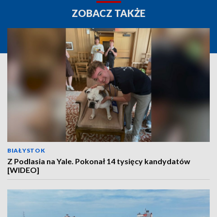
ZOBACZ TAKŻE
BIAŁYSTOK
Z Podlasia na Yale. Pokonał 14 tysięcy kandydatów
[WIDEO]