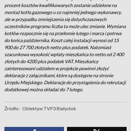
procent kosztów kwalifikowanych zostanie udzielone na
montaż kotła gazowego u co najmniej jednego wykonawcy,
ale w przypadku zmniejszenia się dotychczasowych
uczestników programu liczba ta może ulec zmianie. Wymiana
kotłów rozpocznie się na przełomie lutego i marca i potrwa
do końca października. Koszt całej instalacji wynosi od 15
900 do 27 700 złotych netto plus podatek. Natomiast
szacunkowa wysokość wpłaty mieszkańca to netto od 2 400
złotych do 4200 plus podatek VAT. Mieszkańcy
zainteresowani udziałem w projekcie powinni złożyć
deklaracje z załącznikami, które są dostępne na stronie
Urzędu Miejskiego. Deklaracje do przystąpienia do rekrutacji
dodatkowej można składać do 7 lutego.
Źródło:
Obiektyw TVP3 Białystok