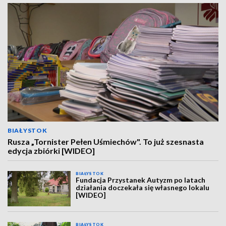
BIAŁYSTOK
Rusza „Tornister Pełen Uśmiechów". To już szesnasta
edycja zbiórki [WIDEO]
BIAŁYSTOK
Fundacja Przystanek Autyzm po latach
działania doczekała się własnego lokalu
[WIDEO]
BIAŁYSTOK