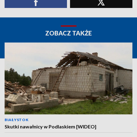
ZOBACZ TAKŻE
BIAŁYSTOK
Skutki nawałnicy w Podlaskiem [WIDEO]