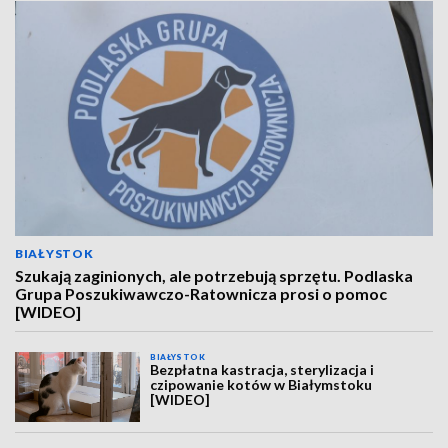
BIAŁYSTOK
Szukają zaginionych, ale potrzebują sprzętu. Podlaska
Grupa Poszukiwawczo-Ratownicza prosi o pomoc
[WIDEO]
BIAŁYSTOK
Bezpłatna kastracja, sterylizacja i
czipowanie kotów w Białymstoku
[WIDEO]