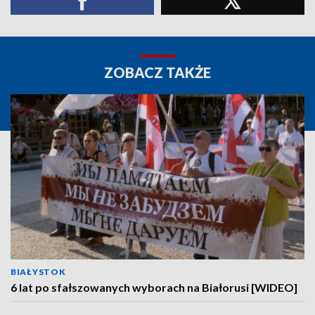
ZOBACZ TAKŻE
BIAŁYSTOK
6 lat po sfałszowanych wyborach na Białorusi [WIDEO]