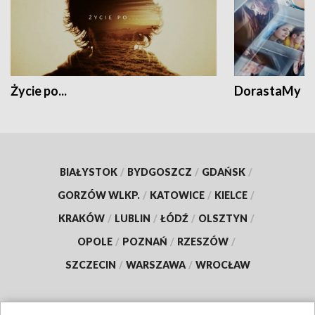
Życie po...
DorastaMy
BIAŁYSTOK
/
BYDGOSZCZ
/
GDAŃSK
/
GORZÓW WLKP.
/
KATOWICE
/
KIELCE
/
KRAKÓW
/
LUBLIN
/
ŁÓDŹ
/
OLSZTYN
/
OPOLE
/
POZNAŃ
/
RZESZÓW
/
SZCZECIN
/
WARSZAWA
/
WROCŁAW