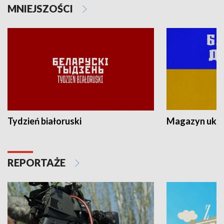
MNIEJSZOŚCI
Tydzień białoruski
Magazyn ukra
REPORTAŻE