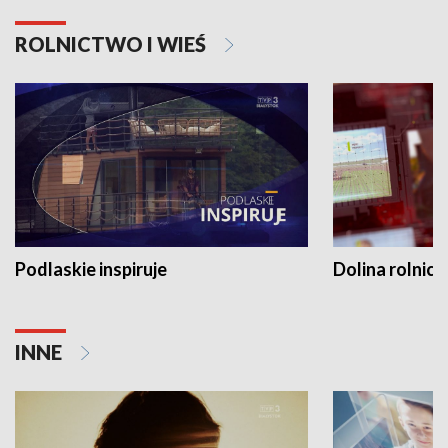
ROLNICTWO I WIEŚ
Podlaskie inspiruje
Dolina rolnicz
INNE