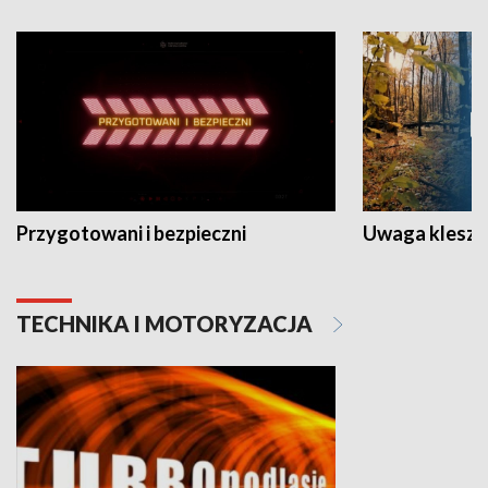
Przygotowani i bezpieczni
Uwaga kleszc
TECHNIKA I MOTORYZACJA