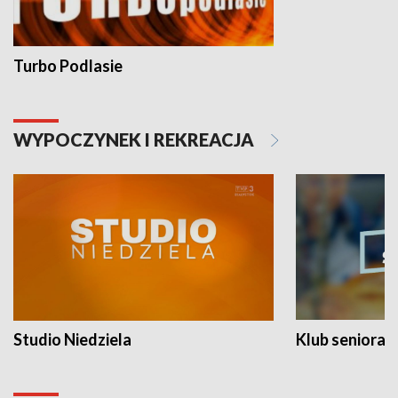
Turbo Podlasie
WYPOCZYNEK I REKREACJA
Studio Niedziela
Klub seniora