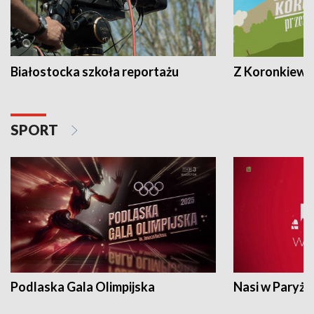
Białostocka szkoła reportażu
Z Koronkiewic
SPORT
Podlaska Gala Olimpijska
Nasi w Paryżu