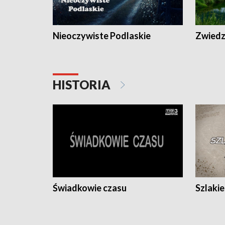
Nieoczywiste Podlaskie
Zwiedza
HISTORIA
Świadkowie czasu
Szlaki