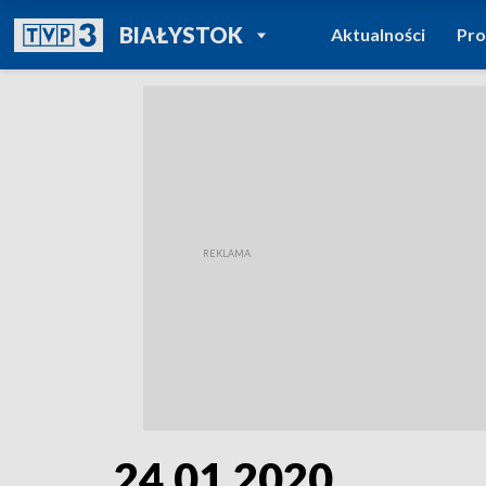
POWRÓT DO
BIAŁYSTOK
Aktualności
Pr
TVP REGIONY
24.01.2020