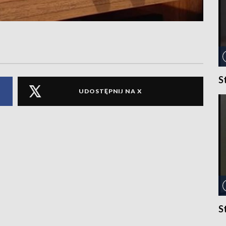
S
UDOSTĘPNIJ NA X
S