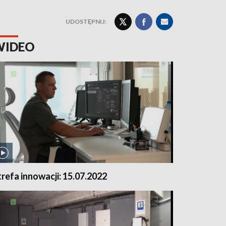
UDOSTĘPNIJ:
WIDEO
trefa innowacji: 15.07.2022