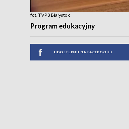
fot. TVP3 Białystok
Program edukacyjny
UDOSTĘPNIJ NA FACEBOOKU