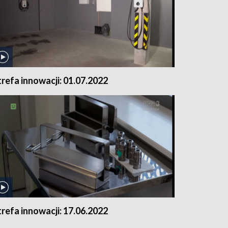
trefa innowacji: 01.07.2022
trefa innowacji: 17.06.2022