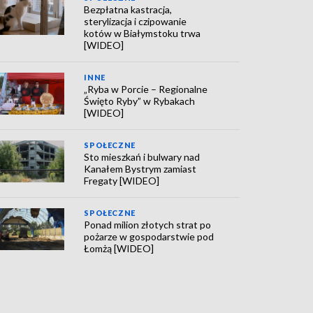
Bezpłatna kastracja,
sterylizacja i czipowanie
kotów w Białymstoku trwa
[WIDEO]
INNE
„Ryba w Porcie – Regionalne
Święto Ryby” w Rybakach
[WIDEO]
SPOŁECZNE
Sto mieszkań i bulwary nad
Kanałem Bystrym zamiast
Fregaty [WIDEO]
SPOŁECZNE
Ponad milion złotych strat po
pożarze w gospodarstwie pod
Łomżą [WIDEO]