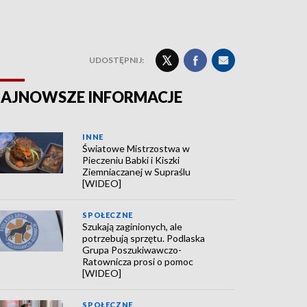
UDOSTĘPNIJ:
AJNOWSZE INFORMACJE
INNE
Światowe Mistrzostwa w
Pieczeniu Babki i Kiszki
Ziemniaczanej w Supraślu
[WIDEO]
SPOŁECZNE
Szukają zaginionych, ale
potrzebują sprzętu. Podlaska
Grupa Poszukiwawczo-
Ratownicza prosi o pomoc
[WIDEO]
SPOŁECZNE