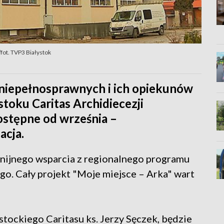
fot. TVP3 Białystok
 niepełnosprawnych i ich opiekunów
toku Caritas Archidiecezji
dostępne od września –
acja.
 unijnego wsparcia z regionalnego programu
. Cały projekt "Moje miejsce – Arka" wart
stockiego Caritasu ks. Jerzy Sęczek, będzie