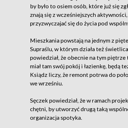
by było to osiem osób, które już się zg
znają się z wcześniejszych aktywności,
przyzwyczajać się do życia pod wspól
Mieszkania powstają na jednym z pię
Supraślu, w którym działa też świetlic
powiedział, że obecnie na tym piętrz
miał tam swój pokój i łazienkę, będą te
Ksiądz liczy, że remont potrwa do po
we wrześniu.
Sęczek powiedział, że w ramach projekt
chętni, by utworzyć drugą taką wspólnot
organizacja spotyka.