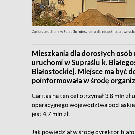
Caritas uruchomi w Supraślu mieszkania dla niepełnosprawnych/
Mieszkania dla dorosłych osób
uruchomi w Supraślu k. Białegos
Białostockiej. Miejsce ma być 
poinformowała w środę organiz
Caritas na ten cel otrzymał 3,8 mln zł
operacyjnego województwa podlaskiego
jest 4,7 mln zł.
Jak powiedział w środę dyrektor biało