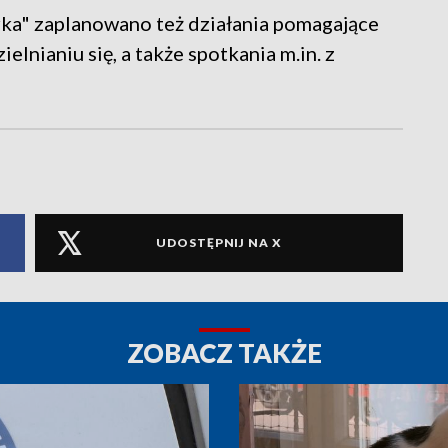
ka" zaplanowano też działania pomagające
nianiu się, a także spotkania m.in. z
UDOSTĘPNIJ NA X
ZOBACZ TAKŻE