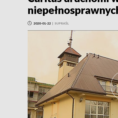
niepełnosprawnyc
2020-01-22
|
SUPRAŚL