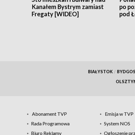
Kanałem Bystrym zamiast
po po
Fregaty [WIDEO]
pod 
BIAŁYSTOK
/
BYDGO
OLSZTY
Abonament TVP
Emisja w TVP
Rada Programowa
System NOS
Biuro Reklamy
Ogłoszenie pr