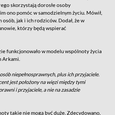
rego skorzystają dorosłe osoby
a im ono pomóc w samodzielnym życiu. Mówił,
 osób, jak i ich rodziców. Dodał, że w
nowie, którzy będą wspierać
zie funkcjonowało w modelu wspólnoty życia
h Arkami.
osób niepełnosprawnych, plus ich przyjaciele.
cent jest położony na więzi między tymi
rawni i przyjaciele, a nie na zasadzie
lnoty takie nie mogą być duże. Zdecydowano,