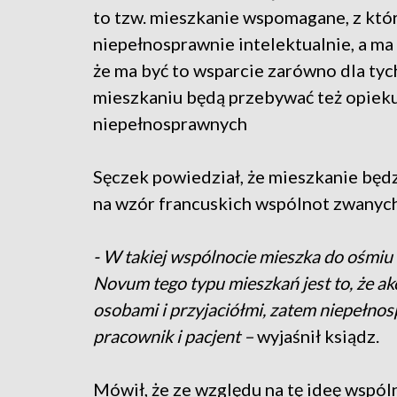
to tzw. mieszkanie wspomagane, z któ
niepełnosprawnie intelektualnie, a m
że ma być to wsparcie zarówno dla tych
mieszkaniu będą przebywać też opieku
niepełnosprawnych
Sęczek powiedział, że mieszkanie będ
na wzór francuskich wspólnot zwanyc
- W takiej wspólnocie mieszka do ośmiu 
Novum tego typu mieszkań jest to, że ak
osobami i przyjaciółmi, zatem niepełnosp
pracownik i pacjent –
wyjaśnił ksiądz.
Mówił, że ze względu na tę ideę wspó