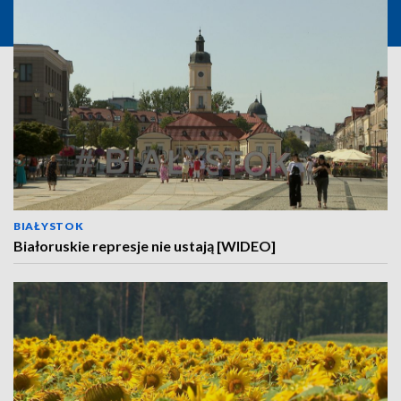
BIAŁYSTOK
Białoruskie represje nie ustają [WIDEO]