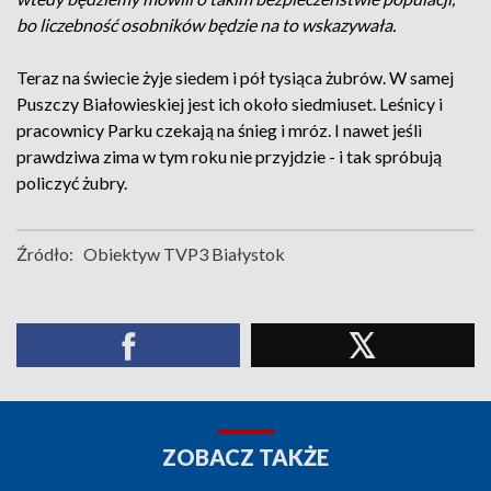
bo liczebność osobników będzie na to wskazywała.
Teraz na świecie żyje siedem i pół tysiąca żubrów. W samej
Puszczy Białowieskiej jest ich około siedmiuset. Leśnicy i
pracownicy Parku czekają na śnieg i mróz. I nawet jeśli
prawdziwa zima w tym roku nie przyjdzie - i tak spróbują
policzyć żubry.
Źródło:
Obiektyw TVP3 Białystok
ZOBACZ TAKŻE