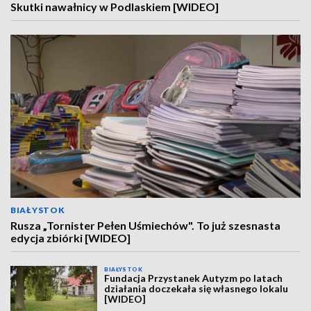
Skutki nawałnicy w Podlaskiem [WIDEO]
BIAŁYSTOK
Rusza „Tornister Pełen Uśmiechów". To już szesnasta
edycja zbiórki [WIDEO]
BIAŁYSTOK
Fundacja Przystanek Autyzm po latach
działania doczekała się własnego lokalu
[WIDEO]