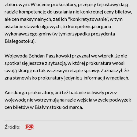
zbiorowym. W ocenie prokuratury, przepisy tej ustawy dają
radzie kompetencję do ustalania nie konkretnej ceny biletów,
ale cen maksymalnych, zaś ich "konkretyzowanie", w tym
ustalanie stawek ulgowych, to kompetencja organu
wykonawczego gminy (w tym przypadku prezydenta
Białegostoku).
Wojewoda Bohdan Paszkowski przyznał we wtorek, że nie
spotkał się jeszcze z sytuacją, w której prokuratura wnosi
swoją skargę na tak wczesnym etapie sprawy. Zaznaczył, że
zna stanowisko prokuratury jedynie z informacji w mediach.
Ani skarga prokuratury, ani też badanie uchwały przez
wojewodę nie wstrzymują na razie wejścia w życie podwyżek
cen biletów w Białymstoku od marca.
Źródło: