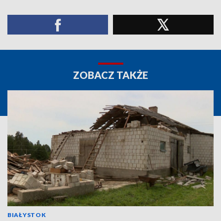
ZOBACZ TAKŻE
BIAŁYSTOK