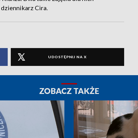
 dziennikarz Cira.
UDOSTĘPNIJ NA X
ZOBACZ TAKŻE