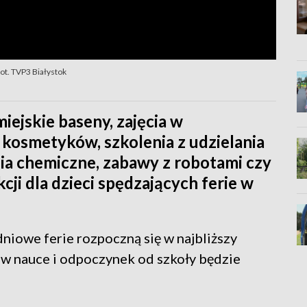
fot. TVP3 Białystok
iejskie baseny, zajęcia w
kosmetyków, szkolenia z udzielania
ia chemiczne, zabawy z robotami czy
cji dla dzieci spędzających ferie w
owe ferie rozpoczną się w najbliższy
 w nauce i odpoczynek od szkoły będzie