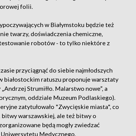
orowej folii.
wypoczywających w Białymstoku będzie też
anie twarzy, doświadczenia chemiczne,
testowanie robotów - to tylko niektóre z
zasie przyciągnąć do siebie najmłodszych
w białostockim ratuszu proponuje warsztaty
„Andrzej Strumiłło. Malarstwo nowe”, a
torycznym, oddziale Muzeum Podlaskiego).
eryjne zatytułowało "Zwycięskie miasta", co
 bitwy warszawskiej, ale też bitwy o
y zorganizowane będą mogły zwiedzać
i Uniwersytetu Medycznego.