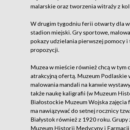
malarskie oraz tworzenia witraży z kol
W drugim tygodniu ferii otwarty dla 
stadion miejski. Gry sportowe, malow
pokazy udzielania pierwszej pomocy i 
propozycji.
Muzea w mieście również chcą w tym c
atrakcyjną ofertą. Muzeum Podlaskie 
malowania mandali na kanwie wystawy 
także naukę kaligrafii (w Muzeum His
Białostockie Muzeum Wojska zajęcia f
ma nawiązywać do setnej rocznicy tzw.
Białystok również z 1920 roku. Grup
Muzeum Historii Medycyny i Farmacj