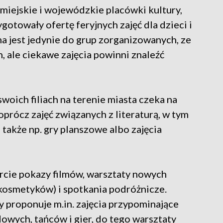
miejskie i wojewódzkie placówki kultury,
gotowały ofertę feryjnych zajęć dla dzieci i
a jest jedynie do grup zorganizowanych, ze
, ale ciekawe zajęcia powinni znaleźć
swoich filiach na terenie miasta czeka na
prócz zajęć związanych z literaturą, w tym
 także np. gry planszowe albo zajęcia
rcie pokazy filmów, warsztaty nowych
kosmetyków) i spotkania podróżnicze.
proponuje m.in. zajęcia przypominające
wych, tańców i gier, do tego warsztaty