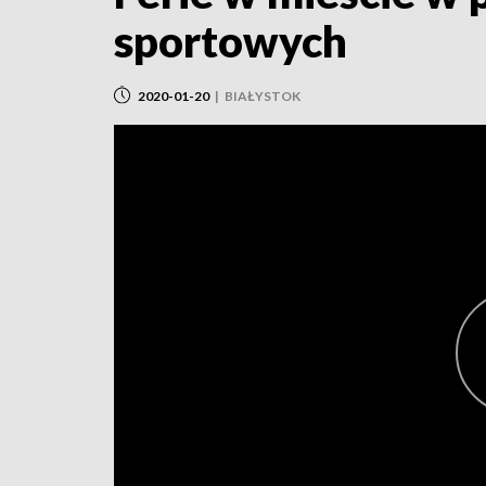
sportowych
2020-01-20
|
BIAŁYSTOK