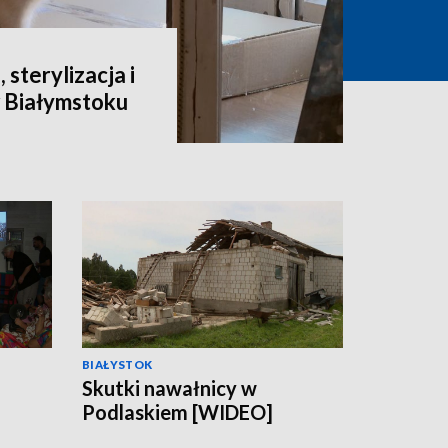
 sterylizacja i
 Białymstoku
BIAŁYSTOK
Skutki nawałnicy w
Podlaskiem [WIDEO]