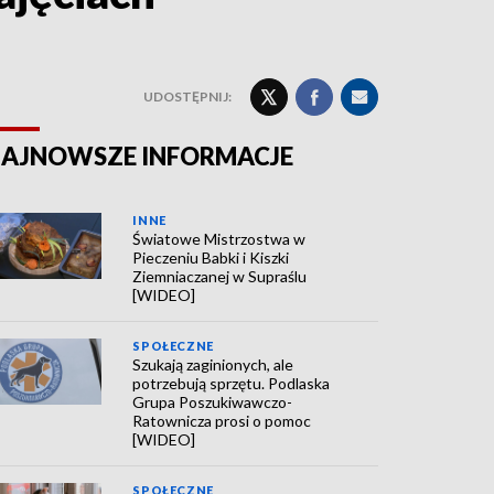
UDOSTĘPNIJ:
AJNOWSZE INFORMACJE
INNE
Światowe Mistrzostwa w
Pieczeniu Babki i Kiszki
Ziemniaczanej w Supraślu
[WIDEO]
SPOŁECZNE
Szukają zaginionych, ale
potrzebują sprzętu. Podlaska
Grupa Poszukiwawczo-
Ratownicza prosi o pomoc
[WIDEO]
SPOŁECZNE