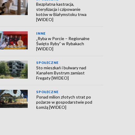
Bezpłatna kastracja,
sterylizacja i czipowanie
kotów w Białymstoku trwa
[WIDEO]
INNE
„Ryba w Porcie – Regionalne
Święto Ryby” w Rybakach
[WIDEO]
SPOŁECZNE
Sto mieszkań i bulwary nad
Kanałem Bystrym zamiast
Fregaty [WIDEO]
SPOŁECZNE
Ponad milion złotych strat po
pożarze w gospodarstwie pod
Łomżą [WIDEO]