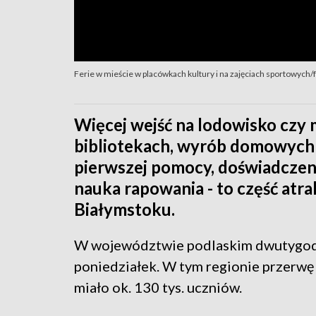
Ferie w mieście w placówkach kultury i na zajęciach sportowych/
Więcej wejść na lodowisko czy m
bibliotekach, wyrób domowych 
pierwszej pomocy, doświadczen
nauka rapowania - to część atrak
Białymstoku.
W województwie podlaskim dwutygodni
poniedziałek. W tym regionie przerwę
miało ok. 130 tys. uczniów.