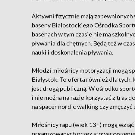
Aktywni fizycznie mają zapewnionych w
baseny Białostockiego Ośrodka Sportu
basenach w tym czasie nie ma szkolnych
pływania dla chętnych. Będą też w cza
nauki i doskonalenia pływania.
Młodzi miłośnicy motoryzacji mogą s
Białystok. To oferta również dla tych, 
jest drogą publiczną. W ośrodku spor
i nie można na razie korzystać z tras 
na spacer nordic walking czy zmęczyć 
Miłośnicy rapu (wiek 13+) mogą wziąć u
organizowanych przez stowarzyszenie K