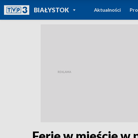
POWRÓT DO
BIAŁYSTOK
Aktualności
Pr
TVP REGIONY
Ferie w mieście w 