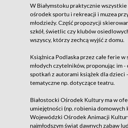
W Białymstoku praktycznie wszystkie 
ośrodek sportu i rekreacji i muzea przy
młodzieży. Część propozycji skierowan
szkół, świetlic czy klubów osiedlowych
wszyscy, którzy zechcą wyjść z domu.
Książnica Podlaska przez całe ferie w 
młodych czytelników, proponując im - o
spotkań z autorami książek dla dzieci -
tematyczne np. dotyczące teatru.
Białostocki Ośrodek Kultury ma w ofe
umiejętności (np. robienia domowych 
Wojewódzki Ośrodek Animacji Kultury 
najmłodszym świat dawnych zabaw ludo