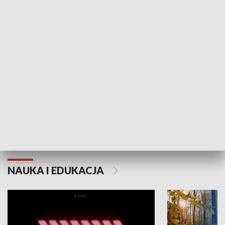
KULTURA I SZTUKA
Grajmy Swoje
Białostocki Te
NAUKA I EDUKACJA