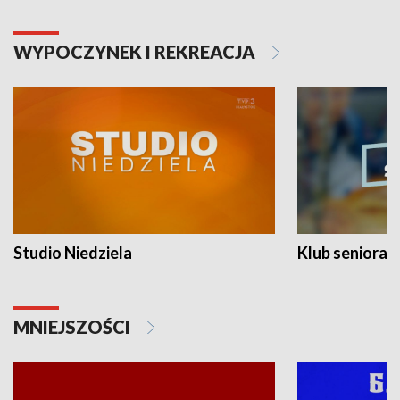
WYPOCZYNEK I REKREACJA
Studio Niedziela
Klub seniora
MNIEJSZOŚCI