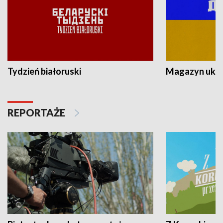
Tydzień białoruski
Magazyn ukra
REPORTAŻE