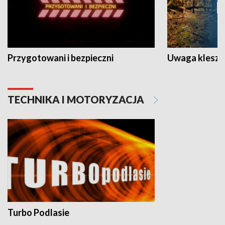
Przygotowani i bezpieczni
Uwaga kleszc
TECHNIKA I MOTORYZACJA
Turbo Podlasie