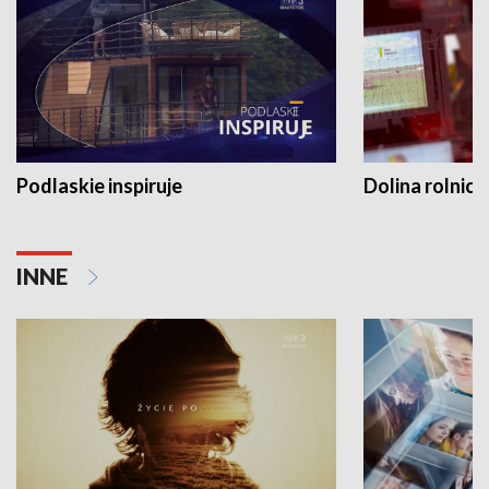
Podlaskie inspiruje
Dolina rolnicz
INNE