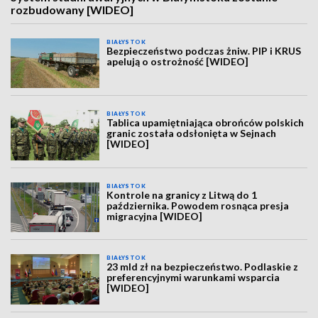
rozbudowany [WIDEO]
BIAŁYSTOK
Bezpieczeństwo podczas żniw. PIP i KRUS
apelują o ostrożność [WIDEO]
BIAŁYSTOK
Tablica upamiętniająca obrońców polskich
granic została odsłonięta w Sejnach
[WIDEO]
BIAŁYSTOK
Kontrole na granicy z Litwą do 1
października. Powodem rosnąca presja
migracyjna [WIDEO]
BIAŁYSTOK
23 mld zł na bezpieczeństwo. Podlaskie z
preferencyjnymi warunkami wsparcia
[WIDEO]