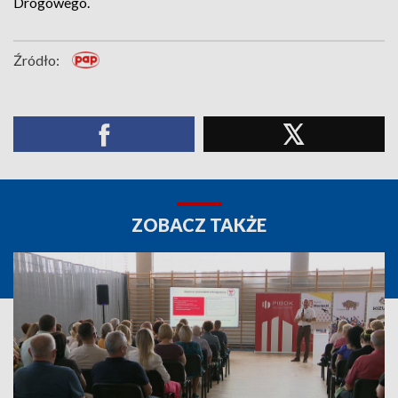
Drogowego.
Źródło:
ZOBACZ TAKŻE