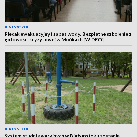
BIAŁYSTOK
Plecak ewakuacyjny i zapas wody. Bezpłatne szkolenie z
gotowości kryzysowej w Mońkach [WIDEO]
BIAŁYSTOK
System studni awaryjnych w Białymstoku zostanie