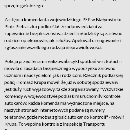
sprzętu gaśniczego.
Zastępca komendanta wojewódzkiego PSP w Białymstoku
Piotr Pietraszko podkreślał, że odpowiedzialni za
zapewnienie bezpieczeństwa dzieci i młodzieży są zarówno
rodzice, opiekunowie, jak i służby. Apelował o reagowanie i
zgłaszanie wszelkiego rodzaju nieprawidłowości.
Policja przed feriami realizowała cykl spotkań w szkołach i
mówiła o zasadach bezpiecznego wypoczynku zarówno
uczniom i nauczycielom, jak i rodzicom. Rzecznik podlaskiej
policji Tomasz Krupa mówił, że już w sobotę spodziewany
jest duży ruch wyjazdowy, także zorganizowany. "Wszystkie
komendy w województwie podlaskim uruchomiły kontrole
autokarów; każda komenda ma wyznaczone miejsce, na
naszych stronach internetowych podane są numery
telefonów, gdzie można zgłosić autokar do kontroli" - mówił
Krupa. To wspólne kontrole z Inspekcją Transportu