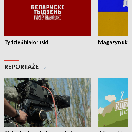
Tydzień białoruski
Magazyn ukra
REPORTAŻE