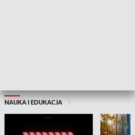
KULTURA I SZTUKA
Grajmy Swoje
Białostocki Te
NAUKA I EDUKACJA