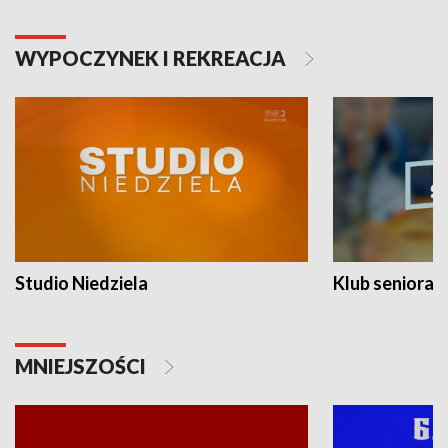
WYPOCZYNEK I REKREACJA
Studio Niedziela
Klub seniora
MNIEJSZOŚCI