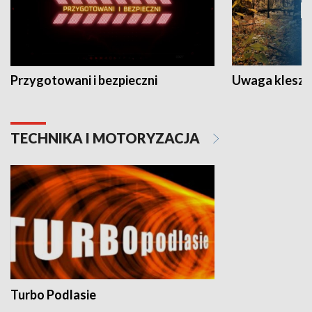
Przygotowani i bezpieczni
Uwaga kleszc
TECHNIKA I MOTORYZACJA
Turbo Podlasie