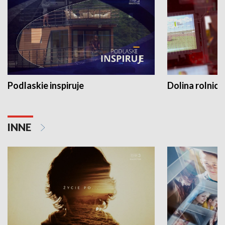
Podlaskie inspiruje
Dolina rolnicz
INNE