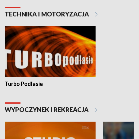
TECHNIKA I MOTORYZACJA
Turbo Podlasie
WYPOCZYNEK I REKREACJA