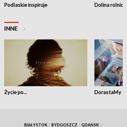
Podlaskie inspiruje
Dolina rolnicz
INNE
Życie po...
DorastaMy
BIAŁYSTOK
/
BYDGOSZCZ
/
GDAŃSK
/