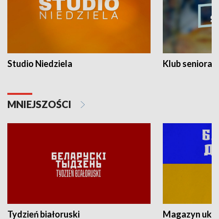
Studio Niedziela
Klub seniora
MNIEJSZOŚCI
Tydzień białoruski
Magazyn ukra