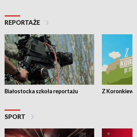
REPORTAŻE
Białostocka szkoła reportażu
Z Koronkiewic
SPORT