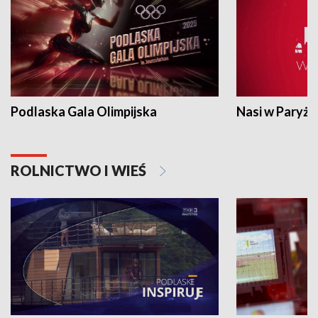
Podlaska Gala Olimpijska
Nasi w Paryżu
ROLNICTWO I WIEŚ