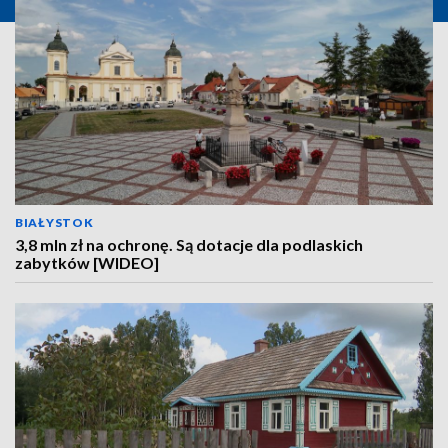
BIAŁYSTOK
3,8 mln zł na ochronę. Są dotacje dla podlaskich
zabytków [WIDEO]