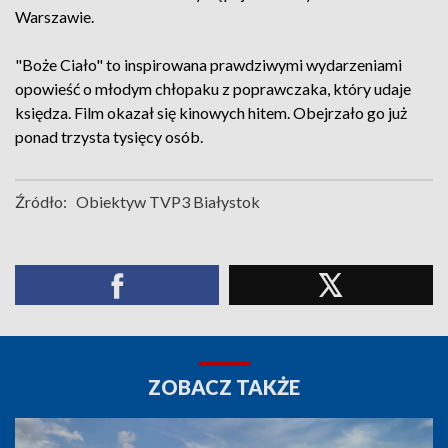
Warszawie.
"Boże Ciało" to inspirowana prawdziwymi wydarzeniami
opowieść o młodym chłopaku z poprawczaka, który udaje
księdza. Film okazał się kinowych hitem. Obejrzało go już
ponad trzysta tysięcy osób.
Źródło:
Obiektyw TVP3 Białystok
ZOBACZ TAKŻE