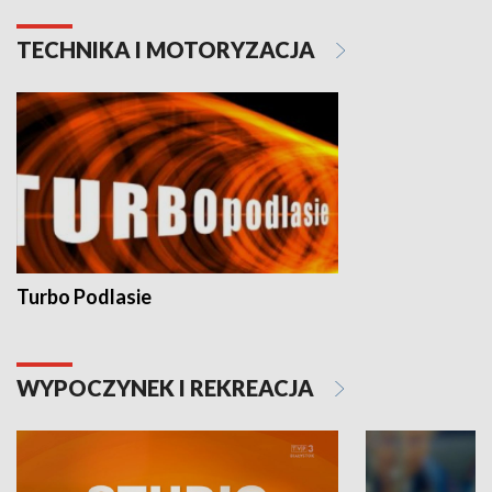
TECHNIKA I MOTORYZACJA
Turbo Podlasie
WYPOCZYNEK I REKREACJA