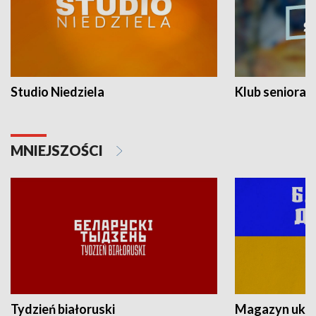
Studio Niedziela
Klub seniora
MNIEJSZOŚCI
Tydzień białoruski
Magazyn ukra