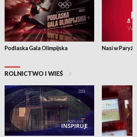
Podlaska Gala Olimpijska
Nasi w Paryżu
ROLNICTWO I WIEŚ