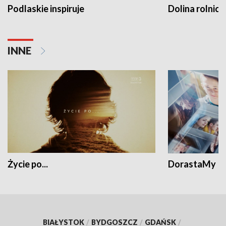
Podlaskie inspiruje
Dolina rolnicz
INNE
Życie po...
DorastaMy
BIAŁYSTOK
/
BYDGOSZCZ
/
GDAŃSK
/