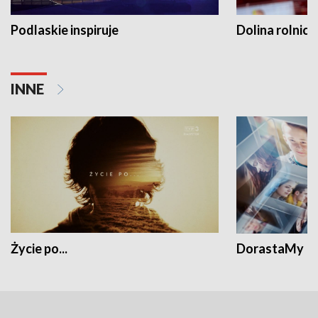
Podlaskie inspiruje
Dolina rolnicz
INNE
Życie po...
DorastaMy