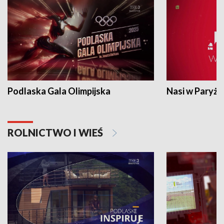
Podlaska Gala Olimpijska
Nasi w Paryżu
ROLNICTWO I WIEŚ