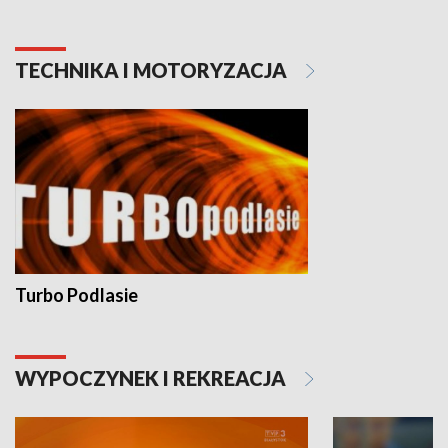
TECHNIKA I MOTORYZACJA
Turbo Podlasie
WYPOCZYNEK I REKREACJA