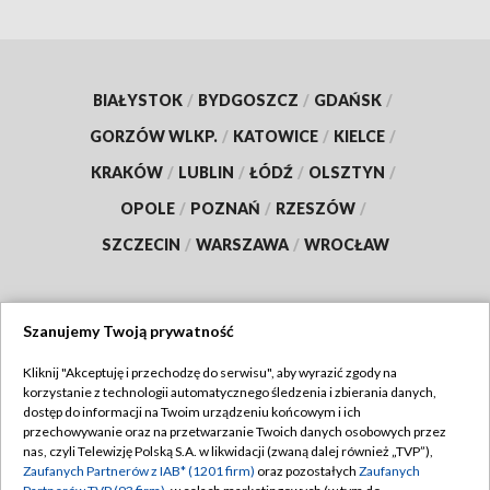
BIAŁYSTOK
/
BYDGOSZCZ
/
GDAŃSK
/
GORZÓW WLKP.
/
KATOWICE
/
KIELCE
/
KRAKÓW
/
LUBLIN
/
ŁÓDŹ
/
OLSZTYN
/
OPOLE
/
POZNAŃ
/
RZESZÓW
/
SZCZECIN
/
WARSZAWA
/
WROCŁAW
Szanujemy Twoją prywatność
Dołącz do nas:
Kliknij "Akceptuję i przechodzę do serwisu", aby wyrazić zgody na
korzystanie z technologii automatycznego śledzenia i zbierania danych,
TVP
dostęp do informacji na Twoim urządzeniu końcowym i ich
Abonament TVP
przechowywanie oraz na przetwarzanie Twoich danych osobowych przez
Regulamin TVP
nas, czyli Telewizję Polską S.A. w likwidacji (zwaną dalej również „TVP”),
Emisja w TVP
Polityka prywatności
Zaufanych Partnerów z IAB* (1201 firm)
oraz pozostałych
Zaufanych