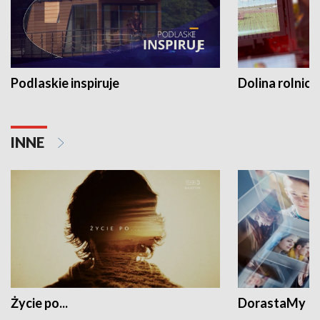
Podlaskie inspiruje
Dolina rolnicz
INNE
Życie po...
DorastaMy