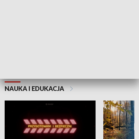
Grajmy Swoje
Białostocki Te
NAUKA I EDUKACJA