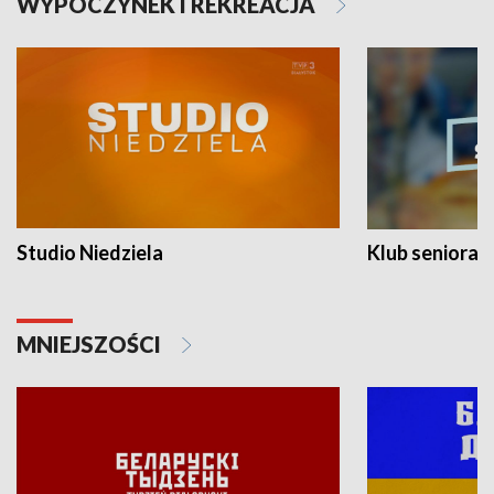
WYPOCZYNEK I REKREACJA
Studio Niedziela
Klub seniora
MNIEJSZOŚCI