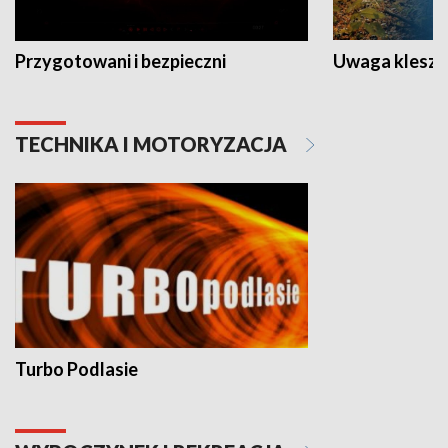
Przygotowani i bezpieczni
Uwaga kleszc
TECHNIKA I MOTORYZACJA
Turbo Podlasie