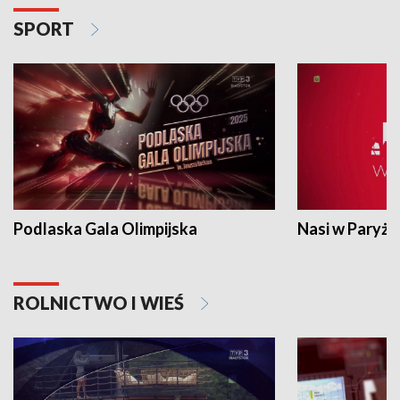
SPORT
Podlaska Gala Olimpijska
Nasi w Paryżu
ROLNICTWO I WIEŚ