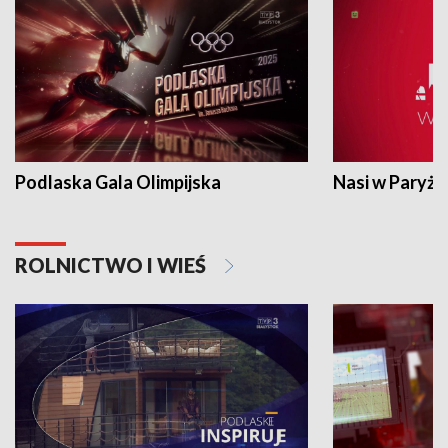
Podlaska Gala Olimpijska
Nasi w Paryżu
ROLNICTWO I WIEŚ