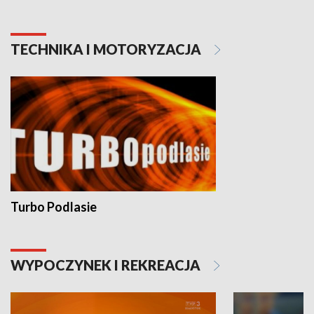
TECHNIKA I MOTORYZACJA
Turbo Podlasie
WYPOCZYNEK I REKREACJA