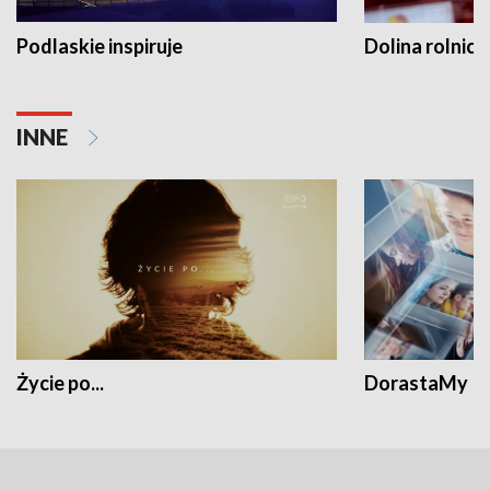
Podlaskie inspiruje
Dolina rolnicz
INNE
Życie po...
DorastaMy