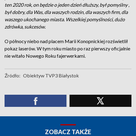
ten 2020 rok, on będzie o jeden dzień dłuższy, był pomyślny ,
był dobry, dla Was, dla waszych rodzin, dla waszych firm, dla
waszego ukochanego miasta. Wszelkiej pomyślności, dużo
zdrówka, sukcesów.
O północy niebo nad placem Marii Konopnickiej rozświetlił
pokaz laserów. W tym roku miasto po raz pierwszy oficjalnie
nie witało Nowego Roku fajerwerkami.
Źródło:
Obiektyw TVP3 Białystok
ZOBACZ TAKŻE