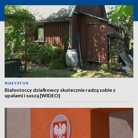
BIAŁYSTOK
Białostoccy działkowcy skutecznie radzą sobie z
upałami i suszą [WIDEO]