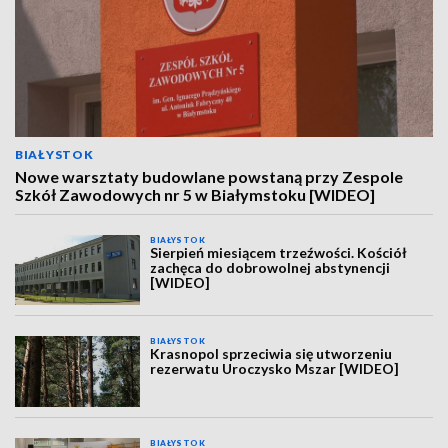
BIAŁYSTOK
Nowe warsztaty budowlane powstaną przy Zespole
Szkół Zawodowych nr 5 w Białymstoku [WIDEO]
BIAŁYSTOK
Sierpień miesiącem trzeźwości. Kościół
zachęca do dobrowolnej abstynencji
[WIDEO]
BIAŁYSTOK
Krasnopol sprzeciwia się utworzeniu
rezerwatu Uroczysko Mszar [WIDEO]
BIAŁYSTOK