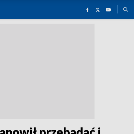
anowił przebadać i