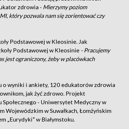
ukator zdrowia -
Mierzymy poziom
MI, który pozwala nam się zorientować czy
koły Podstawowej w Kleosinie. Jak
zkoły Podstawowej w Kleosinie
- Pracujemy
as jest ograniczony, żeby w placówkach
iu o wyniki i ankiety, 120 edukatorów zdrowia
cownikom, jak żyć zdrowo. Projekt
u Społecznego - Uniwersytet Medyczny w
alem Wojewódzkim w Suwałkach, Łomżyńskim
m „Eurydyki” w Białymstoku.