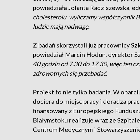
powiedziała Jolanta Radziszewska, ed
cholesterolu, wyliczamy współczynnik B
ludzie mają nadwagę.
Z badań skorzystali już pracownicy Sz
powiedział Marcin Hodun, dyrektor S
40 godzin od 7.30 do 17.30, więc ten cz
zdrowotnych się przebadać.
Projekt to nie tylko badania. W oparc
dociera do miejsc pracy i doradza pra
finansowany z Europejskiego Fundusz
Białymstoku realizuje wraz ze Szpit
Centrum Medycznym i Stowarzyszenie