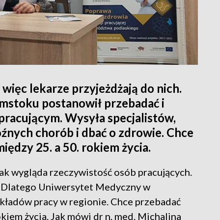
 więc lekarze przyjeżdżają do nich.
mstoku postanowił przebadać i
racującym. Wysyła specjalistów,
oźnych chorób i dbać o zdrowie. Chce
ędzy 25. a 50. rokiem życia.
 tak wygląda rzeczywistość osób pracujących.
e. Dlatego Uniwersytet Medyczny w
kładów pracy w regionie. Chce przebadać
kiem życia. Jak mówi dr n. med. Michalina