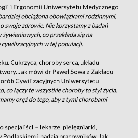
logii i Ergonomii Uniwersytetu Medycznego
jbardziej obciążona obowiązkami rodzinnymi,
o swoje zdrowie. Nie korzystamy z badań
 żywieniowych, co przekłada się na
ywilizacyjnych w tej populacji.
eku. Cukrzyca, choroby serca, układu
twory. Jak mówi dr Paweł Sowa z Zakładu
horób Cywilizacyjnych Uniwersytetu
, co łączy te wszystkie choroby to styl życia.
 mamy oręż do tego, aby z tymi chorobami
 specjaliści – lekarze, pielęgniarki,
w Podlaskiem i badają pracowników. Jak