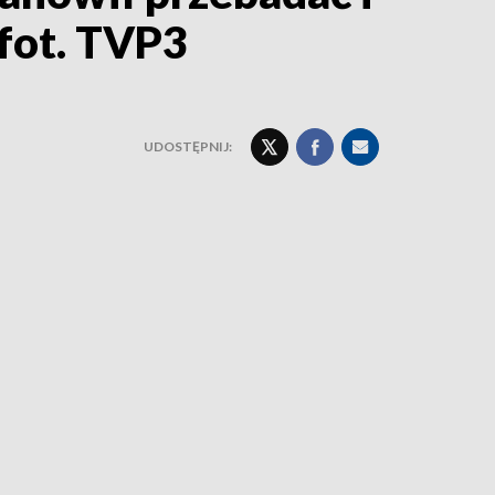
fot. TVP3
UDOSTĘPNIJ: