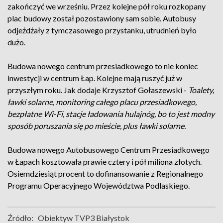
zakończyć we wrześniu. Przez kolejne pół roku rozkopany
plac budowy został pozostawiony sam sobie. Autobusy
odjeżdżały z tymczasowego przystanku, utrudnień było
dużo.
Budowa nowego centrum przesiadkowego to nie koniec
inwestycji w centrum Łap. Kolejne mają ruszyć już w
przyszłym roku. Jak dodaje Krzysztof Gołaszewski -
Toalety,
ławki solarne, monitoring całego placu przesiadkowego,
bezpłatne Wi-Fi, stacje ładowania hulajnóg, bo to jest modny
sposób poruszania się po mieście, plus ławki solarne.
Budowa nowego Autobusowego Centrum Przesiadkowego
w Łapach kosztowała prawie cztery i pół miliona złotych.
Osiemdziesiąt procent to dofinansowanie z Regionalnego
Programu Operacyjnego Województwa Podlaskiego.
Źródło:
Obiektyw TVP3 Białystok