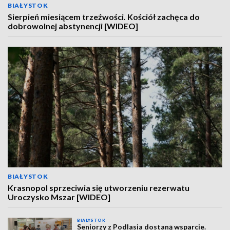
BIAŁYSTOK
Sierpień miesiącem trzeźwości. Kościół zachęca do
dobrowolnej abstynencji [WIDEO]
BIAŁYSTOK
Krasnopol sprzeciwia się utworzeniu rezerwatu
Uroczysko Mszar [WIDEO]
BIAŁYSTOK
Seniorzy z Podlasia dostaną wsparcie.