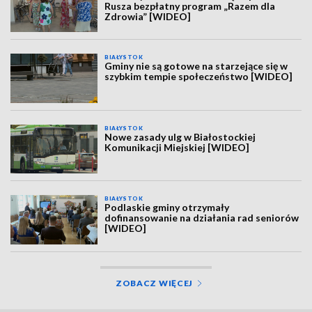
Rusza bezpłatny program „Razem dla
Zdrowia” [WIDEO]
BIAŁYSTOK
Gminy nie są gotowe na starzejące się w
szybkim tempie społeczeństwo [WIDEO]
BIAŁYSTOK
Nowe zasady ulg w Białostockiej
Komunikacji Miejskiej [WIDEO]
BIAŁYSTOK
Podlaskie gminy otrzymały
dofinansowanie na działania rad seniorów
[WIDEO]
ZOBACZ WIĘCEJ