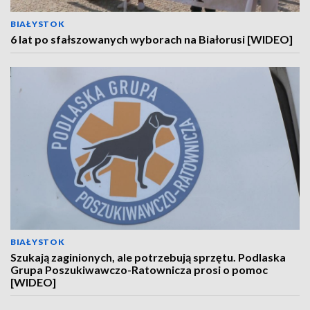
BIAŁYSTOK
6 lat po sfałszowanych wyborach na Białorusi [WIDEO]
BIAŁYSTOK
Szukają zaginionych, ale potrzebują sprzętu. Podlaska
Grupa Poszukiwawczo-Ratownicza prosi o pomoc
[WIDEO]