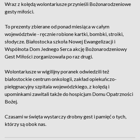
Wraz z kolędą wolontariusze przynieśli Bożonarodzeniowe
gesty miłości.
To prezenty zbierane od ponad miesiąca w całym
województwie - ręcznie robione kartki, bombki, stroiki,
słodycze. Białostocka szkoła Nowej Ewangelizacji i
Wspólnota Dom Jednego Serca akcję Bożonarodzeniowy
Gest Miłości zorganizowała po raz drugi.
Wolontariusze w wigilijny poranek odwiedzili też
białostockie centrum onkologii, zakład opiekuńczo-
pielęgnacyjny szpitala wojewódzkiego, z kolędą i
upominkami zawitali także do hospicjum Domu Opatrzności
Bożej.
Czasami w święta wystarczy drobny gest i pamięć o tych,
którzy są obok nas.