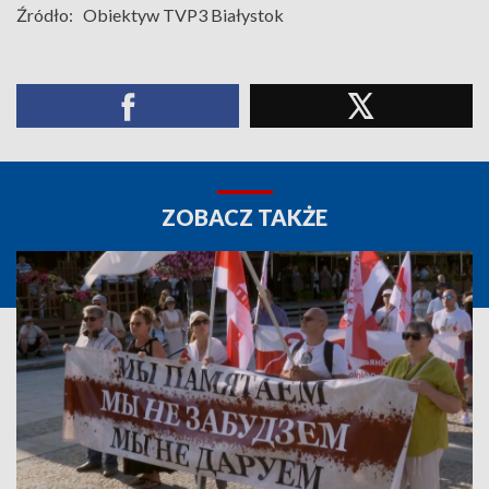
Źródło:
Obiektyw TVP3 Białystok
ZOBACZ TAKŻE