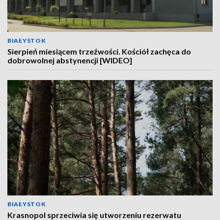
BIAŁYSTOK
Sierpień miesiącem trzeźwości. Kościół zachęca do
dobrowolnej abstynencji [WIDEO]
BIAŁYSTOK
Krasnopol sprzeciwia się utworzeniu rezerwatu