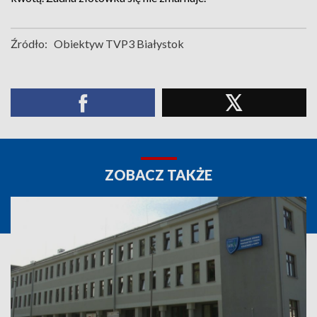
Źródło:
Obiektyw TVP3 Białystok
ZOBACZ TAKŻE