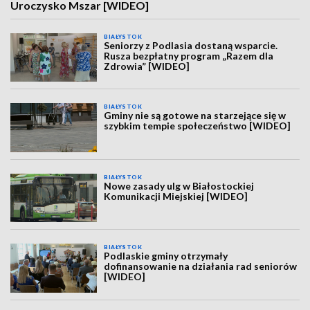
Uroczysko Mszar [WIDEO]
BIAŁYSTOK
Seniorzy z Podlasia dostaną wsparcie.
Rusza bezpłatny program „Razem dla
Zdrowia” [WIDEO]
BIAŁYSTOK
Gminy nie są gotowe na starzejące się w
szybkim tempie społeczeństwo [WIDEO]
BIAŁYSTOK
Nowe zasady ulg w Białostockiej
Komunikacji Miejskiej [WIDEO]
BIAŁYSTOK
Podlaskie gminy otrzymały
dofinansowanie na działania rad seniorów
[WIDEO]