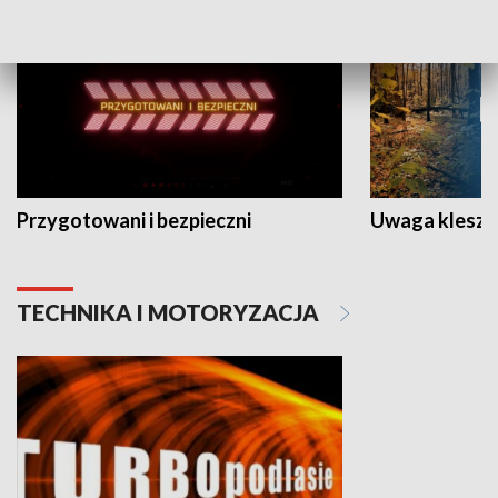
Przygotowani i bezpieczni
Uwaga kleszc
TECHNIKA I MOTORYZACJA