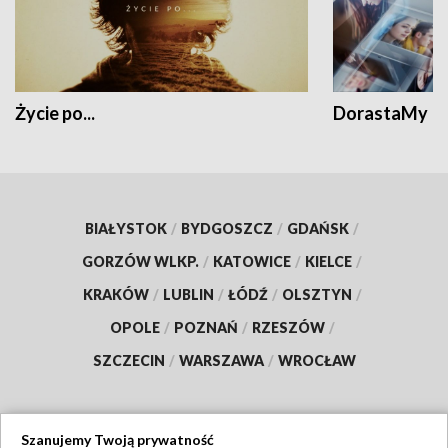
Życie po...
DorastaMy
BIAŁYSTOK
/
BYDGOSZCZ
/
GDAŃSK
/
GORZÓW WLKP.
/
KATOWICE
/
KIELCE
/
KRAKÓW
/
LUBLIN
/
ŁÓDŹ
/
OLSZTYN
/
OPOLE
/
POZNAŃ
/
RZESZÓW
/
SZCZECIN
/
WARSZAWA
/
WROCŁAW
Szanujemy Twoją prywatność