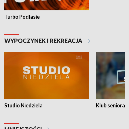
Turbo Podlasie
WYPOCZYNEK I REKREACJA
Studio Niedziela
Klub seniora