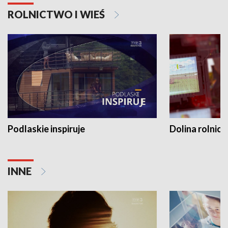
ROLNICTWO I WIEŚ
Podlaskie inspiruje
Dolina rolnicz
INNE